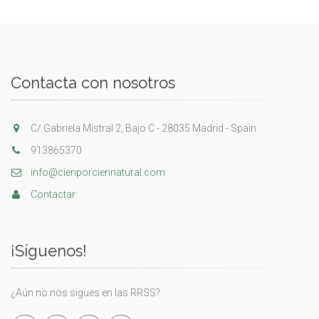
Contacta con nosotros
C/ Gabriela Mistral 2, Bajo C - 28035 Madrid - Spain
913865370
info@cienporciennatural.com
Contactar
¡Síguenos!
¿Aún no nos sigues en las RRSS?