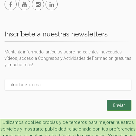
Inscríbete a nuestras newsletters
Mantente informado: artículos sobre ingredientes, novedades,
vídeos, acceso a Congresos y Actividades de Formación gratuitas
y ¡mucho más!
Leave
this
field
blank
Enviar
Utilizamos cookies propias y de terceros para mejorar nuestros
servicios y mostrarte publicidad relacionada con tus preferencias
mediante el análisis de tus hábitos de navegación. Si continuas