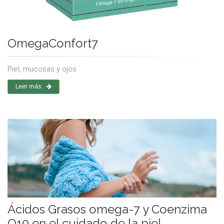
OmegaConfort7
Piel, mucosas y ojos
Leer más
Ácidos Grasos omega-7 y Coenzima
Q10 en el cuidado de la piel