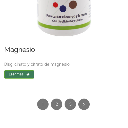
Magnesio
Bisglicinato y citrato de magnesio
Leer más
1
2
3