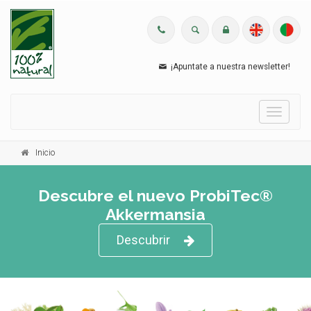
¡Apuntate a nuestra newsletter!
Menu
Inicio
Descubre el nuevo ProbiTec®
Akkermansia
Descubrir