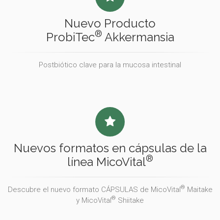
Nuevo Producto
®
ProbiTec
Akkermansia
Postbiótico clave para la mucosa intestinal
Nuevos formatos en cápsulas de la
®
línea MicoVital
®
Descubre el nuevo formato CÁPSULAS de MicoVital
Maitake
®
y MicoVital
Shiitake