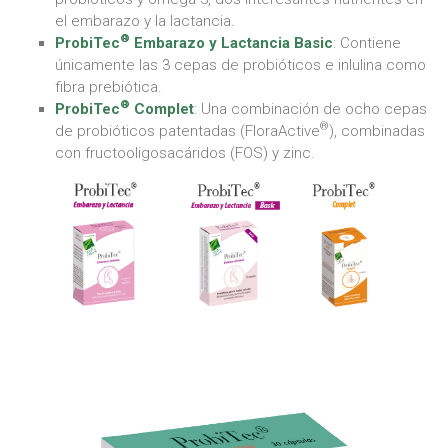
el embarazo y la lactancia.
®
ProbiTec
Embarazo y Lactancia Basic
: Contiene
únicamente las 3 cepas de probióticos e inlulina como
fibra prebiótica.
®
ProbiTec
Complet
: Una combinación de ocho cepas
®
de probióticos patentadas (FloraActive
), combinadas
con fructooligosacáridos (FOS) y zinc.