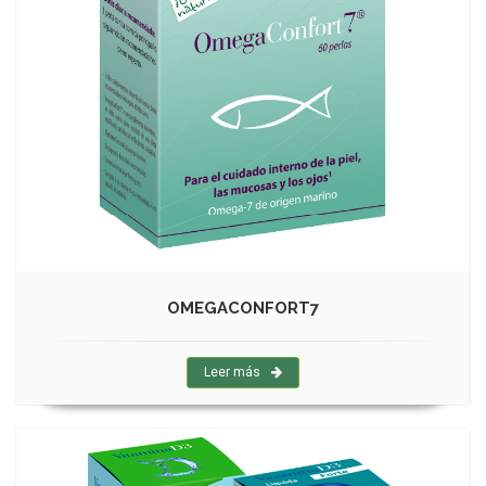
OMEGACONFORT7
Leer más