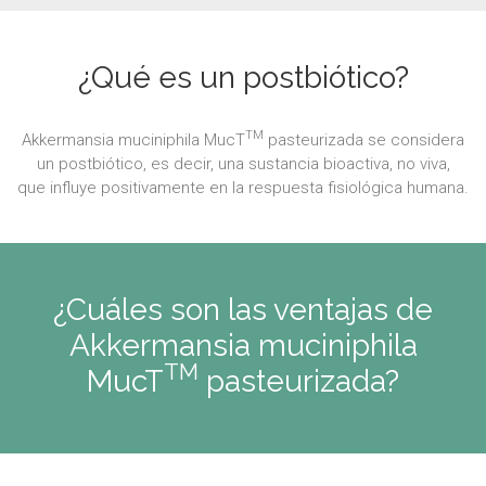
¿Qué es un postbiótico?
TM
Akkermansia muciniphila MucT
pasteurizada se considera
un postbiótico, es decir, una sustancia bioactiva, no viva,
que influye positivamente en la respuesta fisiológica humana.
¿Cuáles son las ventajas de
Akkermansia muciniphila
TM
MucT
pasteurizada?