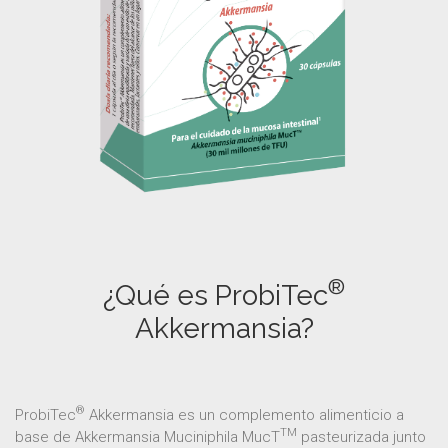
®
¿Qué es ProbiTec
Akkermansia?
®
ProbiTec
Akkermansia es un complemento alimenticio a
TM
base de Akkermansia Muciniphila MucT
pasteurizada junto