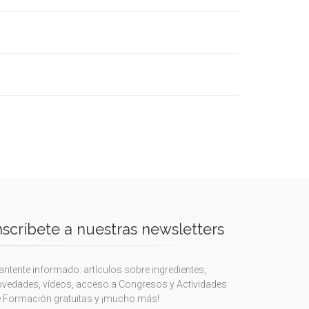
nscríbete a nuestras newsletters
ntente informado: artículos sobre ingredientes,
vedades, vídeos, acceso a Congresos y Actividades
 Formación gratuitas y ¡mucho más!