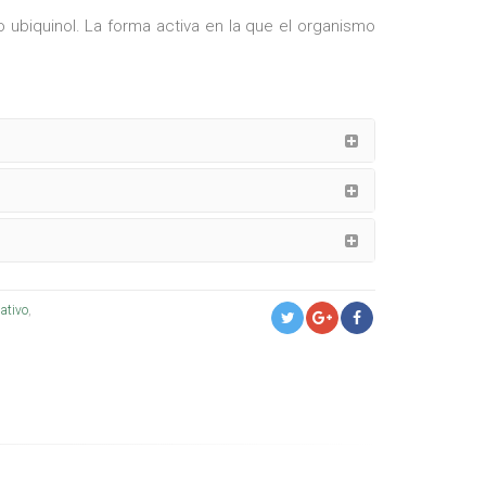
biquinol. La forma activa en la que el organismo
ativo
,