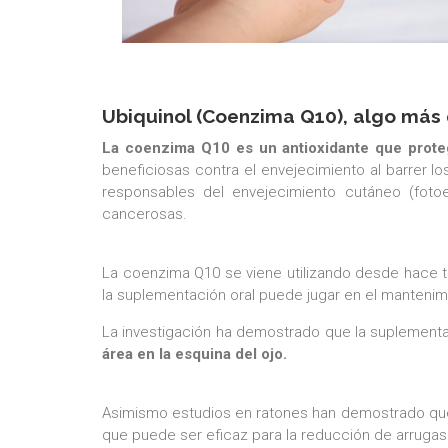
Ubiquinol (Coenzima Q10), algo más 
La coenzima Q10 es un antioxidante que proteg
beneficiosas contra el envejecimiento al barrer lo
responsables del envejecimiento cutáneo (fotoen
cancerosas.
La coenzima Q10 se viene utilizando desde hace
la suplementación oral puede jugar en el mantenimi
La investigación ha demostrado que la suplemen
área en la esquina del ojo.
Asimismo estudios en ratones han demostrado que 
que puede ser eficaz para la reducción de arrugas 