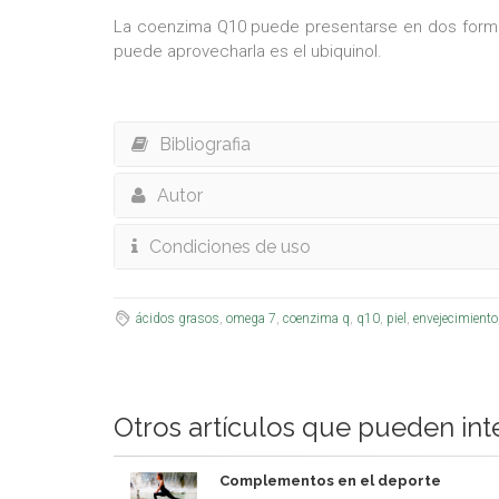
La coenzima Q10 puede presentarse en dos formas
puede aprovecharla es el ubiquinol.
Bibliografia
Autor
Condiciones de uso
ácidos grasos
,
omega 7
,
coenzima q
,
q10
,
piel
,
envejecimiento
Otros artículos que pueden int
Complementos en el deporte