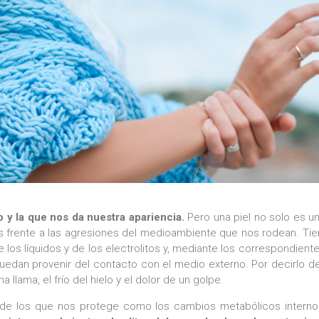
 y la que nos da nuestra apariencia.
Pero una piel no solo es u
 frente a las agresiones del medioambiente que nos rodean. Tien
 de los líquidos y de los electrolitos y, mediante los correspondien
ue puedan provenir del contacto con el medio externo. Por decirlo 
a llama, el frío del hielo y el dolor de un golpe.
 de los que nos protege como los cambios metabólicos internos