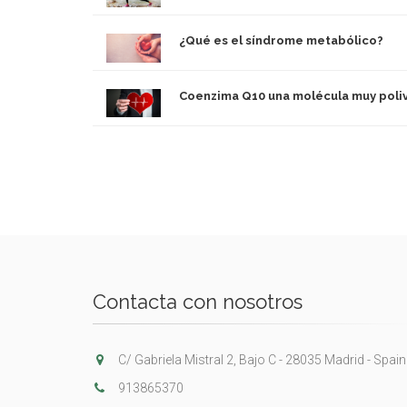
¿Qué es el síndrome metabólico?
Coenzima Q10 una molécula muy poli
Contacta con nosotros
C/ Gabriela Mistral 2, Bajo C - 28035 Madrid - Spain
913865370