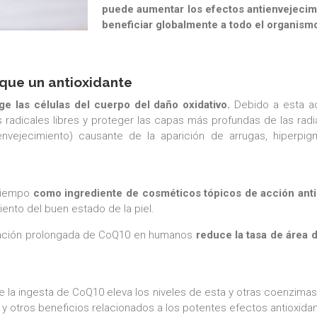
puede aumentar los efectos antienvejecim
beneficiar globalmente a todo el organism
que un antioxidante
e las células del cuerpo del daño oxidativo.
Debido a esta a
s radicales libres y proteger las capas más profundas de las radi
vejecimiento) causante de la aparición de arrugas, hiperpigm
 tiempo
como ingrediente de cosméticos tópicos de acción anti
ento del buen estado de la piel.
tación prolongada de CoQ10 en humanos
reduce la tasa de área 
la ingesta de CoQ10 eleva los niveles de esta y otras coenzimas 
y otros beneficios relacionados a los potentes efectos antioxidan