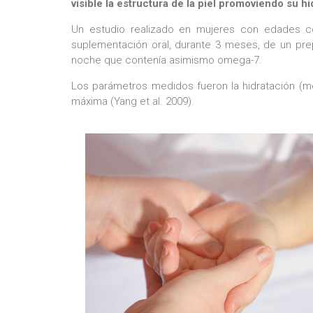
visible la estructura de la piel promoviendo su h
Un estudio realizado en mujeres con edades co
suplementación oral, durante 3 meses, de un pre
noche que contenía asimismo omega-7.
Los parámetros medidos fueron la hidratación (me
máxima (Yang et al. 2009).