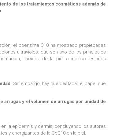
iento de los tratamientos cosméticos además de
o.
cción, el coenzima Q10 ha mostrado propiedades
aciones ultravioleta que son uno de los principales
entación, flacidez de la piel o incluso lesiones
edad.
Sin embargo, hay que destacar el papel que
de arrugas y el volumen de arrugas por unidad de
en la epidermis y dermis, concluyendo los autores
tes y energizantes de la CoQ10 en la piel.