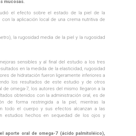
las mucosas.
dió el efecto sobre el estado de la piel de la
on la aplicación local de una crema nutritiva de
ro), la rugosidad media de la piel y la rugosidad
joras sensibles y al final del estudio a los tres
esultados en la medida de la elasticidad, rugosidad
ores de hidratación fueron ligeramente inferiores a
endo los resultados de este estudio y de otros
l de omega-7, los autores del mismo llegaron a la
tados obtenidos con la administración oral, es de
 de forma restringida a la piel, mientras la
 en todo el cuerpo y sus efectos alcanzan a las
n estudios hechos en sequedad de los ojos y
el aporte oral de omega-7 (ácido palmitoléico),