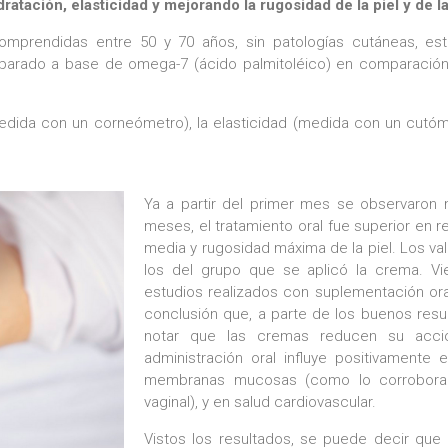
idratación, elasticidad y mejorando la rugosidad de la piel y de 
mprendidas entre 50 y 70 años, sin patologías cutáneas, estu
parado a base de omega-7 (ácido palmitoléico) en comparación c
dida con un corneómetro), la elasticidad (medida con un cutómet
Ya a partir del primer mes se observaron me
meses, el tratamiento oral fue superior en r
media y rugosidad máxima de la piel. Los val
los del grupo que se aplicó la crema. Vi
estudios realizados con suplementación ora
conclusión que, a parte de los buenos resul
notar que las cremas reducen su acción
administración oral influye positivamente
membranas mucosas (como lo corrobora
vaginal), y en salud cardiovascular.
Vistos los resultados, se puede decir que