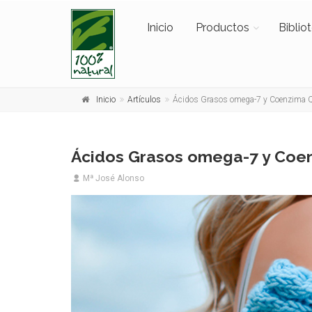
Inicio
Productos
Biblio
Inicio
Artículos
Ácidos Grasos omega-7 y Coenzima Q10
Ácidos Grasos omega-7 y Coenz
Mª José Alonso