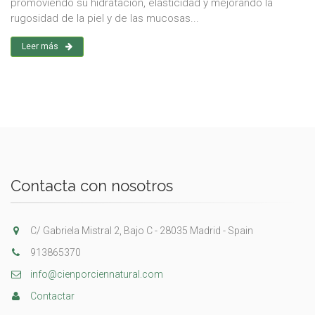
promoviendo su hidratación, elasticidad y mejorando la
rugosidad de la piel y de las mucosas...
Leer más
Contacta con nosotros
C/ Gabriela Mistral 2, Bajo C - 28035 Madrid - Spain
913865370
info@cienporciennatural.com
Contactar