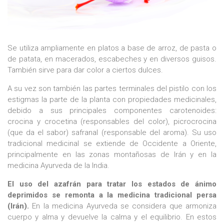
Se utiliza ampliamente en platos a base de arroz, de pasta o
de patata, en macerados, escabeches y en diversos guisos.
También sirve para dar color a ciertos dulces.
A su vez son también las partes terminales del pistilo con los
estigmas la parte de la planta con propiedades medicinales,
debido a sus principales componentes carotenoides:
crocina y crocetina (responsables del color), picrocrocina
(que da el sabor) safranal (responsable del aroma). Su uso
tradicional medicinal se extiende de Occidente a Oriente,
principalmente en las zonas montañosas de Irán y en la
medicina Ayurveda de la India.
El uso del azafrán para tratar los estados de ánimo
deprimidos se remonta a la medicina tradicional persa
(Irán).
En la medicina Ayurveda se considera que armoniza
cuerpo y alma y devuelve la calma y el equilibrio. En estos