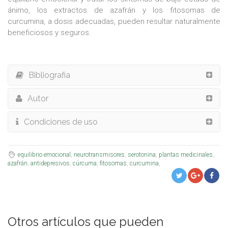
ánimo, los extractos de azafrán y los fitosomas de
curcumina, a dosis adecuadas, pueden resultar naturalmente
beneficiosos y seguros.
Bibliografia
Autor
Condiciones de uso
equilibrio emocional
,
neurotransmisores
,
serotonina
,
plantas medicinales
,
azafrán
,
antidepresivos
,
cúrcuma
,
fitosomas
,
curcumina
,
Otros artículos que pueden