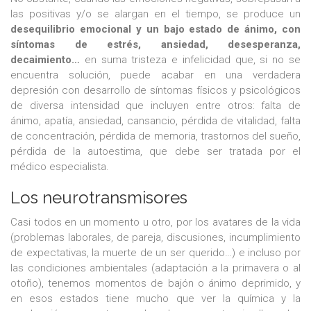
las positivas y/o se alargan en el tiempo, se produce un
desequilibrio emocional y un bajo estado de ánimo, con
síntomas de estrés, ansiedad, desesperanza,
decaimiento…
en suma tristeza e infelicidad que, si no se
encuentra solución, puede acabar en una verdadera
depresión con desarrollo de síntomas físicos y psicológicos
de diversa intensidad que incluyen entre otros: falta de
ánimo, apatía, ansiedad, cansancio, pérdida de vitalidad, falta
de concentración, pérdida de memoria, trastornos del sueño,
pérdida de la autoestima, que debe ser tratada por el
médico especialista.
Los neurotransmisores
Casi todos en un momento u otro, por los avatares de la vida
(problemas laborales, de pareja, discusiones, incumplimiento
de expectativas, la muerte de un ser querido…) e incluso por
las condiciones ambientales (adaptación a la primavera o al
otoño), tenemos momentos de bajón o ánimo deprimido, y
en esos estados tiene mucho que ver la química y la