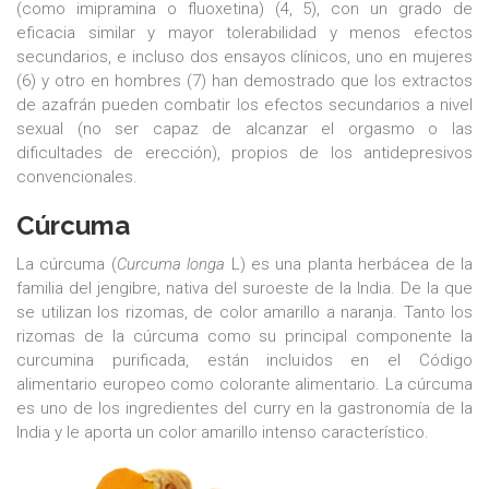
(como imipramina o fluoxetina) (4, 5), con un grado de
eficacia similar y mayor tolerabilidad y menos efectos
secundarios, e incluso dos ensayos clínicos, uno en mujeres
(6) y otro en hombres (7) han demostrado que los extractos
de azafrán pueden combatir los efectos secundarios a nivel
sexual (no ser capaz de alcanzar el orgasmo o las
dificultades de erección), propios de los antidepresivos
convencionales.
Cúrcuma
La cúrcuma (
Curcuma longa
L) es una planta herbácea de la
familia del jengibre, nativa del suroeste de la India. De la que
se utilizan los rizomas, de color amarillo a naranja. Tanto los
rizomas de la cúrcuma como su principal componente la
curcumina purificada, están incluidos en el Código
alimentario europeo como colorante alimentario. La cúrcuma
es uno de los ingredientes del curry en la gastronomía de la
India y le aporta un color amarillo intenso característico.