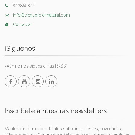
913865370
info@cienporciennatural.com
Contactar
¡Síguenos!
¿Aún no nos sigues en las RRSS?
Inscríbete a nuestras newsletters
Mantente informado: artículos sobre ingredientes, novedades,
vídeos, acceso a Congresos y Actividades de Formación gratuitas