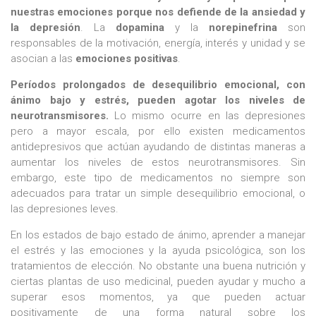
nuestras emociones porque nos defiende de la ansiedad y
la depresión
. La
dopamina
y la
norepinefrina
son
responsables de la motivación, energía, interés y unidad y se
asocian a las
emociones positivas
.​​​​​​​
Períodos prolongados de desequilibrio emocional, con
ánimo bajo y estrés, pueden agotar los niveles de
neurotransmisores.
Lo mismo ocurre en las depresiones
pero a mayor escala, por ello existen medicamentos
antidepresivos que actúan ayudando de distintas maneras a
aumentar los niveles de estos neurotransmisores. Sin
embargo, este tipo de medicamentos no siempre son
adecuados para tratar un simple desequilibrio emocional, o
las depresiones leves.
En los estados de bajo estado de ánimo, aprender a manejar
el estrés y las emociones y la ayuda psicológica, son los
tratamientos de elección. No obstante una buena nutrición y
ciertas plantas de uso medicinal, pueden ayudar y mucho a
superar esos momentos, ya que pueden actuar
positivamente de una forma natural sobre los