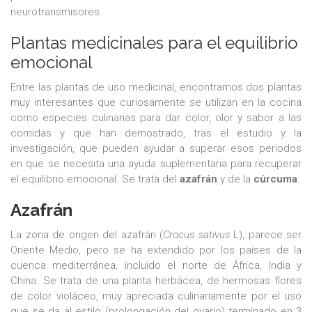
neurotransmisores.
Plantas medicinales para el equilibrio
emocional
Entre las plantas de uso medicinal, encontramos dos plantas
muy interesantes que curiosamente se utilizan en la cocina
como especies culinarias para dar color, olor y sabor a las
comidas y que han demostrado, tras el estudio y la
investigación, que pueden ayudar a superar esos periodos
en que se necesita una ayuda suplementaria para recuperar
el equilibrio emocional. Se trata del
azafrán
y de la
cúrcuma
.
Azafrán
​​​​​​​La zona de origen del azafrán (
Crocus sativus
L), parece ser
Oriente Medio, pero se ha extendido por los países de la
cuenca mediterránea, incluido el norte de África, India y
China. Se trata de una planta herbácea, de hermosas flores
de color violáceo, muy apreciada culinariamente por el uso
que se da al estilo (prolongación del ovario) terminado en 3