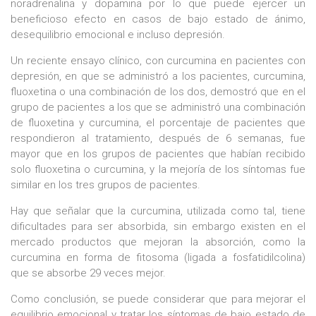
noradrenalina y dopamina por lo que puede ejercer un
beneficioso efecto en casos de bajo estado de ánimo,
desequilibrio emocional e incluso depresión.
Un reciente ensayo clínico, con curcumina en pacientes con
depresión, en que se administró a los pacientes, curcumina,
fluoxetina o una combinación de los dos, demostró que en el
grupo de pacientes a los que se administró una combinación
de fluoxetina y curcumina, el porcentaje de pacientes que
respondieron al tratamiento, después de 6 semanas, fue
mayor que en los grupos de pacientes que habían recibido
solo fluoxetina o curcumina, y la mejoría de los síntomas fue
similar en los tres grupos de pacientes.
Hay que señalar que la curcumina, utilizada como tal, tiene
dificultades para ser absorbida, sin embargo existen en el
mercado productos que mejoran la absorción, como la
curcumina en forma de fitosoma (ligada a fosfatidilcolina)
que se absorbe 29 veces mejor.
Como conclusión, se puede considerar que para mejorar el
equilibrio emocional y tratar los síntomas de bajo estado de