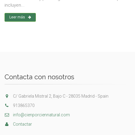
incluyen...
Leer más
Contacta con nosotros
C/ Gabriela Mistral 2, Bajo C - 28035 Madrid - Spain
913865370
info@cienporciennatural.com
Contactar