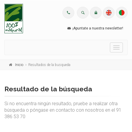
¡Apuntate a nuestra newsletter!
Menu
Inicio
Resultados de la busqueda
Resultado de la búsqueda
Si no encuentra ningún resultado, pruebe a realizar otra
búsqueda o póngase en contacto con nosotros en el 91
386 53 70