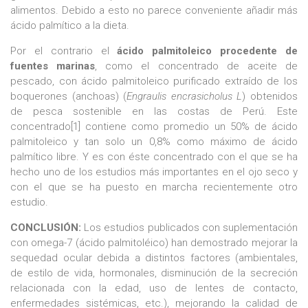
alimentos. Debido a esto no parece conveniente añadir más
ácido palmítico a la dieta.
​​​​​​​Por el contrario el
ácido palmitoleico procedente de
fuentes marinas
, como el concentrado de aceite de
pescado, con ácido palmitoleico purificado extraído de los
boquerones (anchoas) (
Engraulis encrasicholus L
) obtenidos
de pesca sostenible en las costas de Perú. Este
concentrado[1] contiene como promedio un 50% de ácido
palmitoleico y tan solo un 0,8% como máximo de ácido
palmítico libre. Y es con éste concentrado con el que se ha
hecho uno de los estudios más importantes en el ojo seco y
con el que se ha puesto en marcha recientemente otro
estudio.
CONCLUSIÓN:
Los estudios publicados con suplementación
con omega-7 (ácido palmitoléico) han demostrado mejorar la
sequedad ocular debida a distintos factores (ambientales,
de estilo de vida, hormonales, disminución de la secreción
relacionada con la edad, uso de lentes de contacto,
enfermedades sistémicas, etc.), mejorando la calidad de