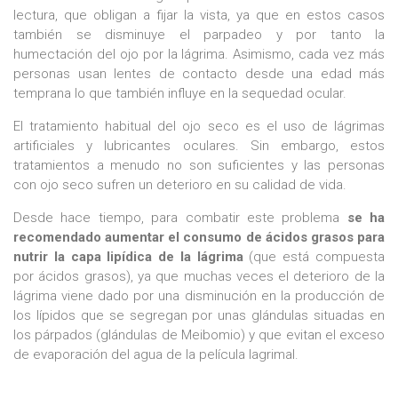
lectura, que obligan a fijar la vista, ya que en estos casos
también se disminuye el parpadeo y por tanto la
humectación del ojo por la lágrima. Asimismo, cada vez más
personas usan lentes de contacto desde una edad más
temprana lo que también influye en la sequedad ocular.
El tratamiento habitual del ojo seco es el uso de lágrimas
artificiales y lubricantes oculares. Sin embargo, estos
tratamientos a menudo no son suficientes y las personas
con ojo seco sufren un deterioro en su calidad de vida.
Desde hace tiempo, para combatir este problema
se ha
recomendado aumentar el consumo de ácidos grasos para
nutrir la capa lipídica de la lágrima
(que está compuesta
por ácidos grasos), ya que muchas veces el deterioro de la
lágrima viene dado por una disminución en la producción de
los lípidos que se segregan por unas glándulas situadas en
los párpados (glándulas de Meibomio) y que evitan el exceso
de evaporación del agua de la película lagrimal.