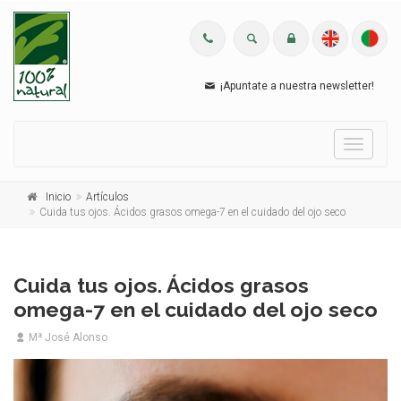
¡Apuntate a nuestra newsletter!
Menu
Inicio
Artículos
Cuida tus ojos. Ácidos grasos omega-7 en el cuidado del ojo seco
Cuida tus ojos. Ácidos grasos
omega-7 en el cuidado del ojo seco
Mª José Alonso