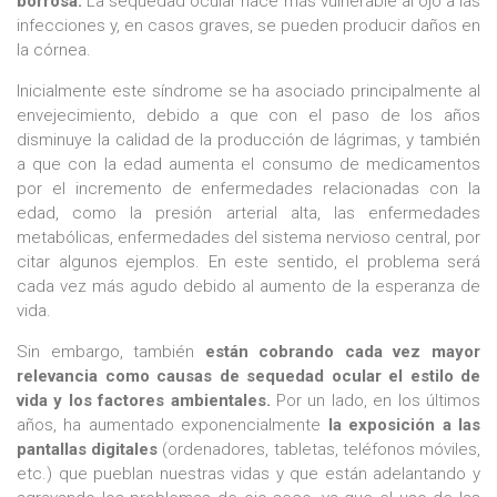
borrosa.
La sequedad ocular hace más vulnerable al ojo a las
infecciones y, en casos graves, se pueden producir daños en
la córnea.
Inicialmente este síndrome se ha asociado principalmente al
envejecimiento, debido a que con el paso de los años
disminuye la calidad de la producción de lágrimas, y también
a que con la edad aumenta el consumo de medicamentos
por el incremento de enfermedades relacionadas con la
edad, como la presión arterial alta, las enfermedades
metabólicas, enfermedades del sistema nervioso central, por
citar algunos ejemplos. En este sentido, el problema será
cada vez más agudo debido al aumento de la esperanza de
vida.
Sin embargo, también
están cobrando cada vez mayor
relevancia como causas de sequedad ocular el estilo de
vida y los factores ambientales.
Por un lado, en los últimos
años, ha aumentado exponencialmente
la exposición a las
pantallas digitales
(ordenadores, tabletas, teléfonos móviles,
etc.) que pueblan nuestras vidas y que están adelantando y