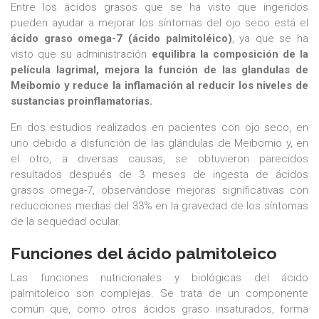
Entre los ácidos grasos que se ha visto que ingeridos
pueden ayudar a mejorar los síntomas del ojo seco está el
ácido graso omega-7 (ácido palmitoléico)
, ya que se ha
visto que su administración
equilibra la composición de la
película lagrimal, mejora la función de las glandulas de
Meibomio y reduce la inflamación al reducir los niveles de
sustancias proinflamatorias.
En dos estudios realizados en pacientes con ojo seco, en
uno debido a disfunción de las glándulas de Meibomio y, en
el otro, a diversas causas, se obtuvieron parecidos
resultados después de 3 meses de ingesta de ácidos
grasos omega-7, observándose mejoras significativas con
reducciones medias del 33% en la gravedad de los síntomas
de la sequedad ocular.
Funciones del ácido palmitoleico
Las funciones nutricionales y biológicas del ácido
palmitoleico son complejas. Se trata de un componente
común que, como otros ácidos graso insaturados, forma