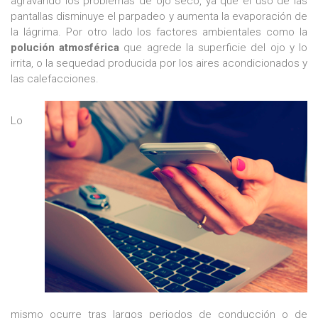
agravando los problemas de ojo seco, ya que el uso de las
pantallas disminuye el parpadeo y aumenta la evaporación de
la lágrima. Por otro lado los factores ambientales como la
polución atmosférica
que agrede la superficie del ojo y lo
irrita, o la sequedad producida por los aires acondicionados y
las calefacciones.
Lo
mismo ocurre tras largos periodos de conducción o de