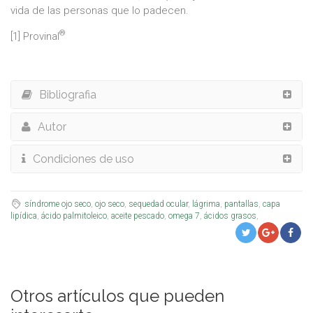
vida de las personas que lo padecen.
®
[1] Provinal
Bibliografia
Autor
Condiciones de uso
síndrome ojo seco
,
ojo seco
,
sequedad ocular
,
lágrima
,
pantallas
,
capa
lipídica
,
ácido palmitoleico
,
aceite pescado
,
omega 7
,
ácidos grasos
,
Otros artículos que pueden