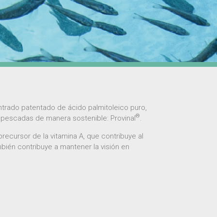
rado patentado de ácido palmitoleico puro,
®
escadas de manera sostenible: Provinal
.
 precursor de la vitamina A, que contribuye al
mbién contribuye a mantener la visión en