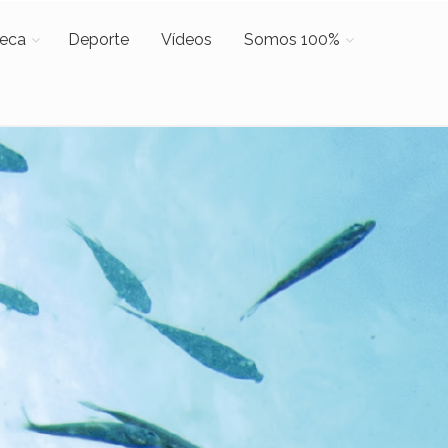
teca
Deporte
Vídeos
Somos 100%