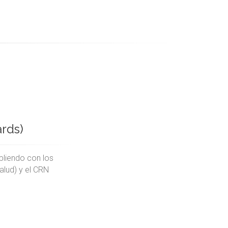
ards)
pliendo con los
alud) y el CRN