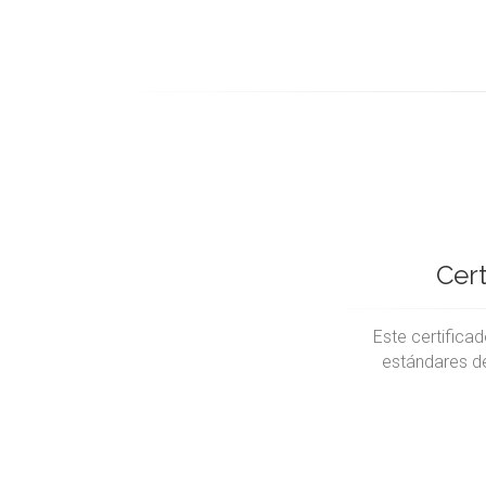
Cert
Este certifica
estándares de