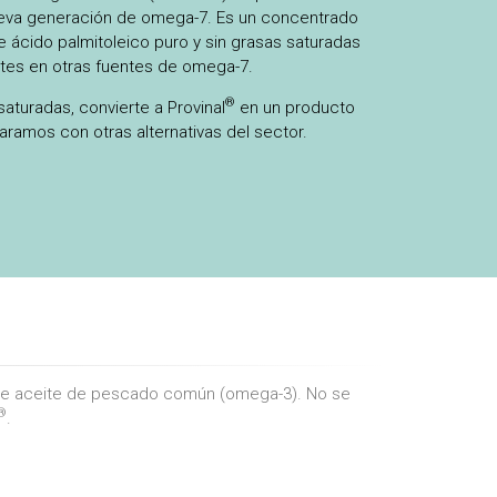
eva generación de omega-7. Es un concentrado
 ácido palmitoleico puro y sin grasas saturadas
ntes en otras fuentes de omega-7.
®
saturadas, convierte a Provinal
en un producto
aramos con otras alternativas del sector.
n de aceite de pescado común (omega-3). No se
®
.