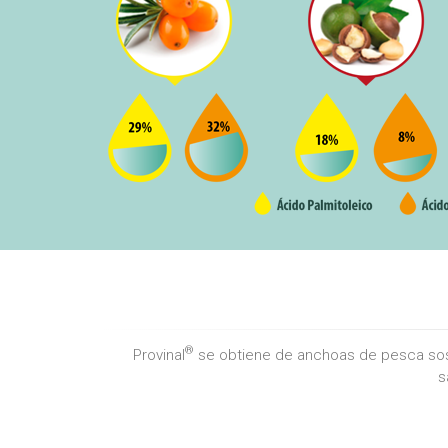
®
Provinal
se obtiene de anchoas de pesca sost
s