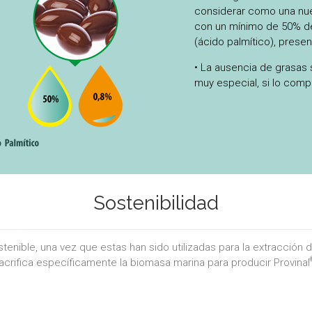
considerar como una nu
con un mínimo de 50% de
(ácido palmítico), prese
• La ausencia de grasas 
muy especial, si lo comp
Sostenibilidad
enible, una vez que estas han sido utilizadas para la extracció
acrifica específicamente la biomasa marina para producir Provinal