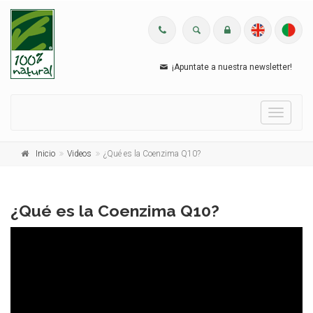
¡Apuntate a nuestra newsletter!
Menu
Inicio
Videos
¿Qué es la Coenzima Q10?
¿Qué es la Coenzima Q10?