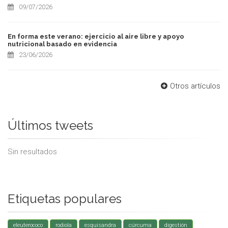
09/07/2026
En forma este verano: ejercicio al aire libre y apoyo
nutricional basado en evidencia
23/06/2026
Otros artículos
Últimos tweets
Sin resultados
Etiquetas populares
eleuterococo
rodiola
esquisandra
cúrcuma
digestión