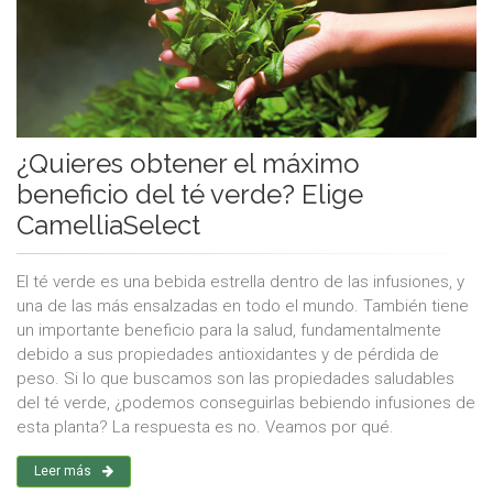
¿Quieres obtener el máximo
beneficio del té verde? Elige
CamelliaSelect
El té verde es una bebida estrella dentro de las infusiones, y
una de las más ensalzadas en todo el mundo. También tiene
un importante beneficio para la salud, fundamentalmente
debido a sus propiedades antioxidantes y de pérdida de
peso. Si lo que buscamos son las propiedades saludables
del té verde, ¿podemos conseguirlas bebiendo infusiones de
esta planta? La respuesta es no. Veamos por qué.
Leer más