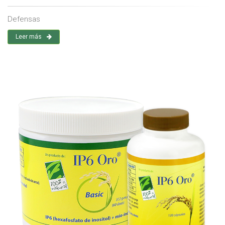
Defensas
Leer más