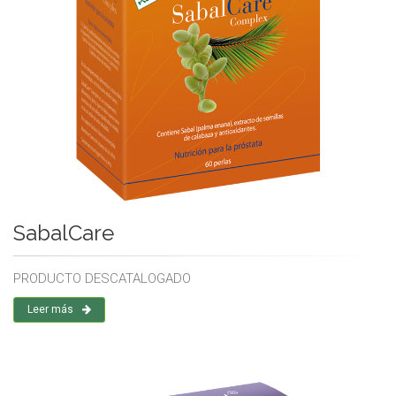
SabalCare
PRODUCTO DESCATALOGADO
Leer más