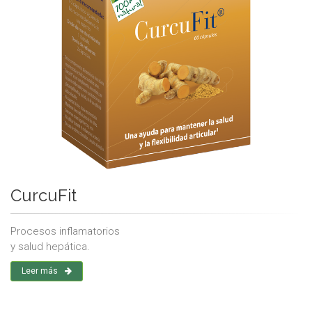
CurcuFit
Procesos inflamatorios
y salud hepática.
Leer más