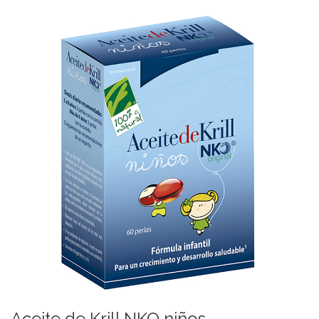
Aceite de Krill NKO niños