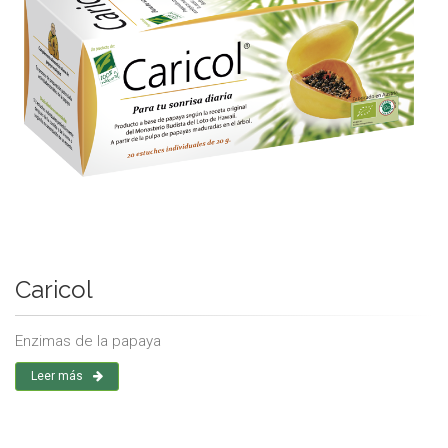
Caricol
Enzimas de la papaya
Leer más