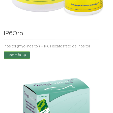
IP6Oro
Inositol (myo-inositol) + IP6 Hexafosfato de inositol
Leer más