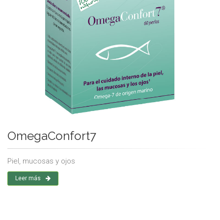
OmegaConfort7
Piel, mucosas y ojos
Leer más