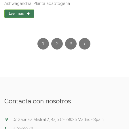
Ashwagandha: Planta adaptógena
Leer más
1
2
3
Contacta con nosotros
C/ Gabriela Mistral 2, Bajo C - 28035 Madrid - Spain
913865370