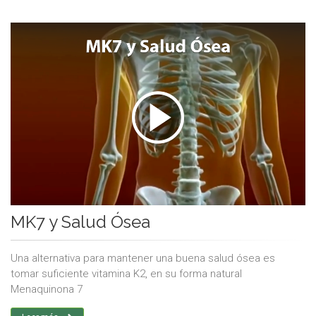
MK7 y Salud Ósea
Una alternativa para mantener una buena salud ósea es
tomar suficiente vitamina K2, en su forma natural
Menaquinona 7