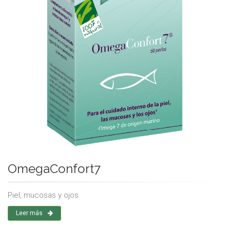
OmegaConfort7
Piel, mucosas y ojos
Leer más