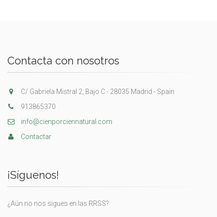
Contacta con nosotros
C/ Gabriela Mistral 2, Bajo C - 28035 Madrid - Spain
913865370
info@cienporciennatural.com
Contactar
¡Síguenos!
¿Aún no nos sigues en las RRSS?