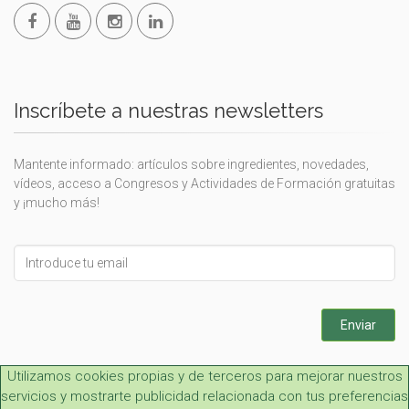
Inscríbete a nuestras newsletters
Mantente informado: artículos sobre ingredientes, novedades,
vídeos, acceso a Congresos y Actividades de Formación gratuitas
y ¡mucho más!
Leave
this
field
blank
Enviar
Utilizamos cookies propias y de terceros para mejorar nuestros
servicios y mostrarte publicidad relacionada con tus preferencias