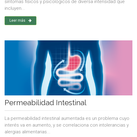
síntomas físicos y psicológicos de diversa intensidad que
incluyen...
Leer más
Permeabilidad Intestinal
La permeabilidad intestinal aumentada es un problema cuyo
interés va en aumento, y se correlaciona con intolerancias y
alergias alimentarias...