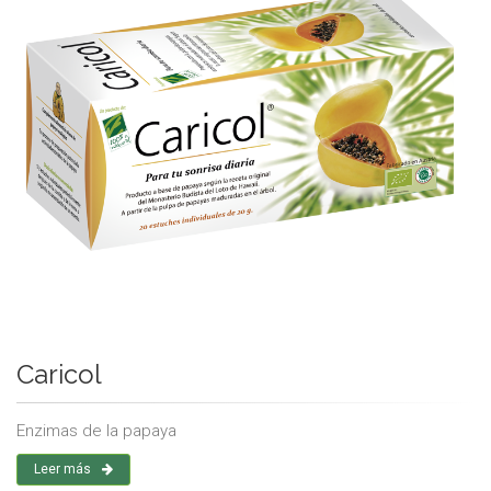
Caricol
Enzimas de la papaya
Leer más