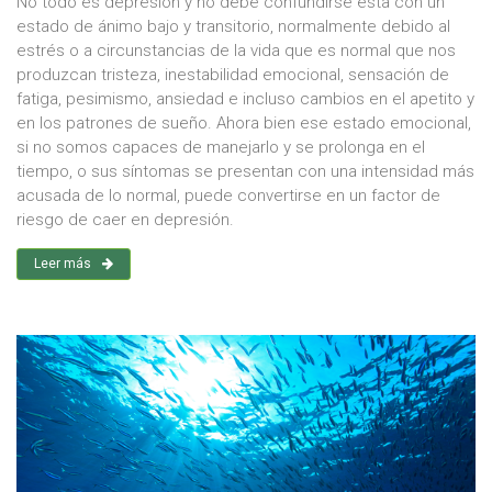
No todo es depresión y no debe confundirse ésta con un
estado de ánimo bajo y transitorio, normalmente debido al
estrés o a circunstancias de la vida que es normal que nos
produzcan tristeza, inestabilidad emocional, sensación de
fatiga, pesimismo, ansiedad e incluso cambios en el apetito y
en los patrones de sueño. Ahora bien ese estado emocional,
si no somos capaces de manejarlo y se prolonga en el
tiempo, o sus síntomas se presentan con una intensidad más
acusada de lo normal, puede convertirse en un factor de
riesgo de caer en depresión.
Leer más