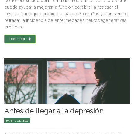
polifenol extraído del rizoma de la cúrcuma. Descubre cómo
puede ayudar a mejorar la función cerebral, a retrasar el
declive fisiológico propio del paso de los años y a prevenir o
retrasar la incidencia de enfermedades neurodegenerativas
crónicas.
Leer más
Antes de llegar a la depresión
PARTICULARES