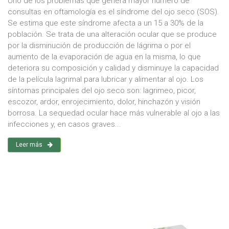
Uno de los problemas que genera mayor número de
consultas en oftamología es el síndrome del ojo seco (SOS).
Se estima que este síndrome afecta a un 15 a 30% de la
población. Se trata de una alteración ocular que se produce
por la disminución de producción de lágrima o por el
aumento de la evaporación de agua en la misma, lo que
deteriora su composición y calidad y disminuye la capacidad
de la película lagrimal para lubricar y alimentar al ojo. Los
síntomas principales del ojo seco son: lagrimeo, picor,
escozor, ardor, enrojecimiento, dolor, hinchazón y visión
borrosa. La sequedad ocular hace más vulnerable al ojo a las
infecciones y, en casos graves...
Leer más