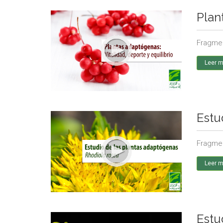
Plan
Fragmen
Leer 
Estu
Fragmen
Leer 
Estu