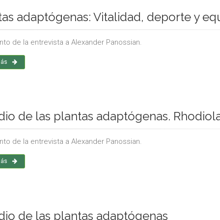
tas adaptógenas: Vitalidad, deporte y equ
to de la entrevista a Alexander Panossian.
más
dio de las plantas adaptógenas. Rhodiol
to de la entrevista a Alexander Panossian.
más
dio de las plantas adaptógenas