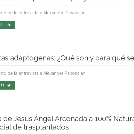
to de la entrevista a Alexander Panossian.
más
tas adaptogenas: ¿Qué son y para qué se 
to de la entrevista a Alexander Panossian.
más
ta de Jesús Ángel Arconada a 100% Natura
ial de trasplantados