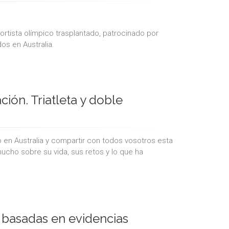
rtista olímpico trasplantado, patrocinado por
s en Australia.
ión. Triatleta y doble
en Australia y compartir con todos vosotros esta
ucho sobre su vida, sus retos y lo que ha
 basadas en evidencias