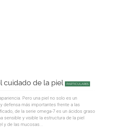
 cuidado de la piel
PARTICULARES
pariencia. Pero una piel no solo es un
y defensa más importantes frente a las
ficado, de la serie omega-7 es un ácidos graso
nsible y visible la estructura de la piel
el y de las mucosas...