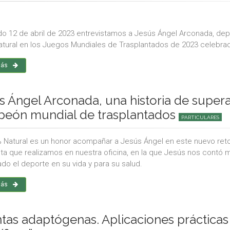
do 12 de abril de 2023 entrevistamos a Jesús Ángel Arconada, depo
tural en los Juegos Mundiales de Trasplantados de 2023 celebrado
más
s Ángel Arconada, una historia de superac
eón mundial de trasplantados
PARTICULARES
 Natural es un honor acompañar a Jesús Ángel en este nuevo reto 
sta que realizamos en nuestra oficina, en la que Jesús nos contó m
ado el deporte en su vida y para su salud.
más
ntas adaptógenas. Aplicaciones prácticas