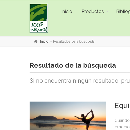
Inicio
Productos
Bibliog
Inicio
Resultados de la busqueda
Resultado de la búsqueda
Si no encuentra ningún resultado, pr
Equi
Cuando 
emocion