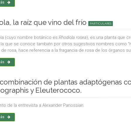
más
la, la raíz que vino del frío
PARTICULARES
ola (cuyo nombre botánico es
Rhodiola rosea
), es una planta que c
 la que se conoce también por otros sugestivos nombres como “rosa p
de rosa, hace referencia a la fragancia de rosa de los órganos su
más
combinación de plantas adaptógenas con
ographis y Eleuterococo.
to de la entrevista a Alexander Panossian.
más