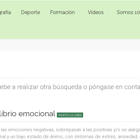
rafía
Deporte
Formación
Vídeos
Somos 1
uebe a realizar otra búsqueda o póngase en cont
librio emocional
PARTICULARES
las emociones negativas, sobrepasan a las positivas y/o se alarga
al y un bajo estado de ánimo, con síntomas de estrés, ansiedad,