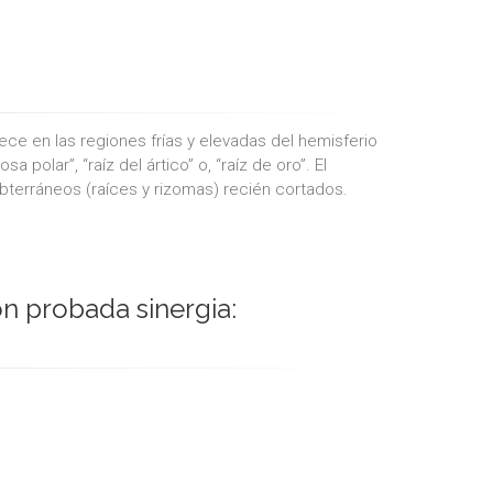
rece en las regiones frías y elevadas del hemisferio
olar”, “raíz del ártico” o, “raíz de oro”. El
bterráneos (raíces y rizomas) recién cortados.
 probada sinergia: