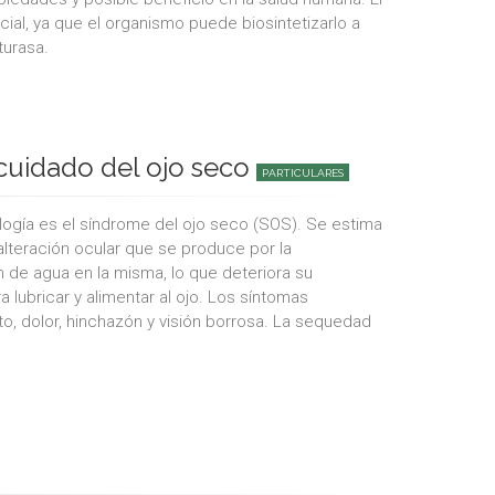
al, ya que el organismo puede biosintetizarlo a
turasa.
cuidado del ojo seco
PARTICULARES
gía es el síndrome del ojo seco (SOS). Se estima
alteración ocular que se produce por la
 de agua en la misma, lo que deteriora su
 lubricar y alimentar al ojo. Los síntomas
nto, dolor, hinchazón y visión borrosa. La sequedad