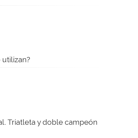
utilizan?
l. Triatleta y doble campeón