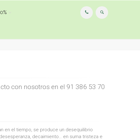
00%
acto con nosotros en el 91 386 53 70
n en el tiempo, se produce un desequilibrio
 desesperanza, decaimiento… en suma tristeza e