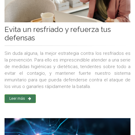
Evita un resfriado y refuerza tus
defensas
Sin duda alguna, la mejor estrategia contra los resfriados es
la prevención. Para ello es imprescindible atender a una serie
de medidas higiénicas y dietéticas, tendentes sobre todo a
evitar el contagio, y mantener fuerte nuestro sistema
inmunitario para que pueda defenderse contra el ataque de
los virus o ganarles rápidamente la batalla.
Leer más