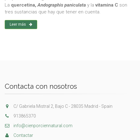
La
quercetina,
Andographis paniculata
y la
vitamina C
son
tres sustancias que hay que tener en cuenta.
Leer más
Contacta con nosotros
C/ Gabriela Mistral 2, Bajo C - 28035 Madrid - Spain
913865370
info@cienporciennatural.com
Contactar