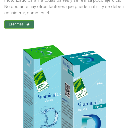
motorizado para ir a todas partes y se realiza poco ejercicio.
No obstante hay otros factores que pueden influir y se deben
considerar, como es el...
Leer más