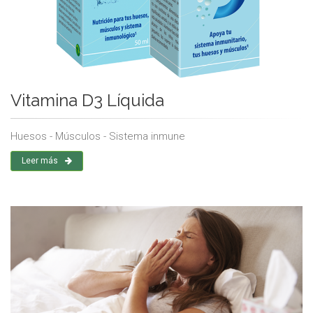
Vitamina D3 Líquida
Huesos - Músculos - Sistema inmune
Leer más