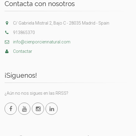
Contacta con nosotros
C/ Gabriela Mistral 2, Bajo C - 28035 Madrid - Spain
913865370
info@cienporciennatural.com
Contactar
¡Síguenos!
¿Aún no nos sigues en las RRSS?