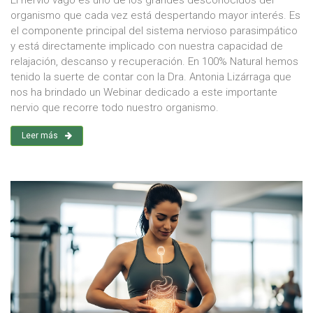
El nervio vago es uno de los grandes desconocidos del
organismo que cada vez está despertando mayor interés. Es
el componente principal del sistema nervioso parasimpático
y está directamente implicado con nuestra capacidad de
relajación, descanso y recuperación. En 100% Natural hemos
tenido la suerte de contar con la Dra. Antonia Lizárraga que
nos ha brindado un Webinar dedicado a este importante
nervio que recorre todo nuestro organismo.
Leer más