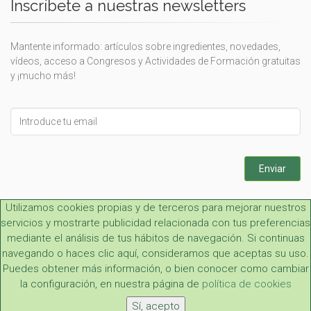
Inscríbete a nuestras newsletters
Mantente informado: artículos sobre ingredientes, novedades,
vídeos, acceso a Congresos y Actividades de Formación gratuitas
y ¡mucho más!
Leave
this
field
blank
Enviar
Utilizamos cookies propias y de terceros para mejorar nuestros
servicios y mostrarte publicidad relacionada con tus preferencias
mediante el análisis de tus hábitos de navegación. Si continuas
navegando o haces clic aquí, consideramos que aceptas su uso.
Puedes obtener más información, o bien conocer como cambiar
Aviso legal y LOPD
|
Condiciones generales
|
Contacto
la configuración, en nuestra página de
política de cookies
Copyright 2026, Cien por Cien Natural S. L.
Sí, acepto