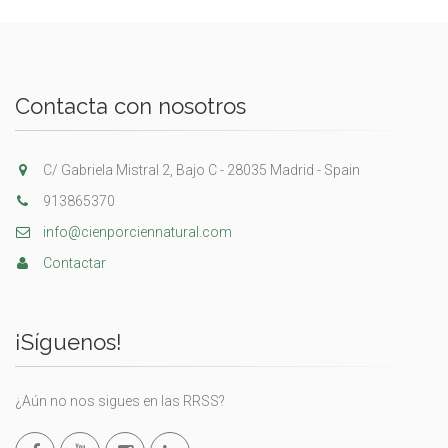
Contacta con nosotros
C/ Gabriela Mistral 2, Bajo C - 28035 Madrid - Spain
913865370
info@cienporciennatural.com
Contactar
¡Síguenos!
¿Aún no nos sigues en las RRSS?