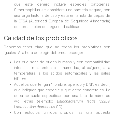
que este género incluye especies patógenas,
S.thermophilus se considera una bacteria segura, con
una larga historia de uso y está en la lista de cepas de
la EFSA (Autoridad Europea de Seguridad Alimentaria)
con presunción de seguridad calificada.
Calidad de los probióticos
Debemos tener claro que no todos los probióticos son
iguales. A la hora de elegir, debemos escoger:
Los que sean de origen humano y con compatibilidad
intestinal: resistentes a la humedad, al oxígeno, a la
temperatura, a los ácidos estomacales y las sales
biliares.
Aquellos que tengan “nombre, apellido y DNI”, es decir,
que indiquen que especie y que cepa concreta es. La
cepa se suele especificar con una lista de números
y/o letras (ejemplo:
Bifidobacterium lactis
32269,
Lactobacillus rhamnosus
GG).
Con estudios clínicos propios. Es una apuesta