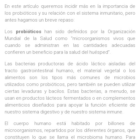
En este artículo queremos incidir más en la importancia de
los probióticos y su relación con el sistema inmunitario, pero
antes hagamos un breve repaso:
Los
probióticos
han sido definidos por la Organización
Mundial de la Salud como “microorganismos vivos que
cuando se administran en las cantidades adecuadas
confieren un beneficio para la salud del huésped”.
Las bacterias productoras de ácido láctico aisladas del
tracto gastrointestinal humano, el material vegetal o los
alimentos son los tipos más comunes de microbios
utilizados como probióticos, pero también se pueden utilizar
ciertas levaduras y bacilos. Estas bacterias, a menudo, se
usan en productos lácteos fermentados o en complementos
alimenticios diseñados para apoyar la función eficiente de
nuestro sistema digestivo y de nuestro sistema inmune.
El cuerpo humano está habitado por billones de
microorganismos, repartidos por los diferentes órganos, que
constituyen lo que se llama el microbioma humano. Para