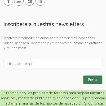
Inscríbete a nuestras newsletters
Mantente informado: artículos sobre ingredientes, novedades,
vídeos, acceso a Congresos y Actividades de Formación gratuitas
y ¡mucho más!
Leave
this
field
blank
Enviar
Utilizamos cookies propias y de terceros para mejorar nuestros
servicios y mostrarte publicidad relacionada con tus preferencias
mediante el análisis de tus hábitos de navegación. Si continuas