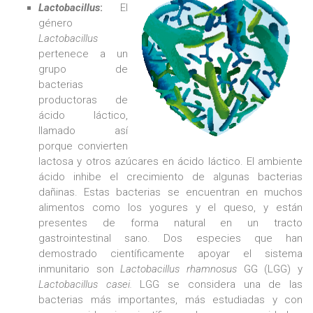
Lactobacillus
:
El
género
Lactobacillus
pertenece a un
grupo de
bacterias
productoras de
ácido láctico,
llamado así
porque convierten
lactosa y otros azúcares en ácido láctico. El ambiente
ácido inhibe el crecimiento de algunas bacterias
dañinas. Estas bacterias se encuentran en muchos
alimentos como los yogures y el queso, y están
presentes de forma natural en un tracto
gastrointestinal sano. Dos especies que han
demostrado científicamente apoyar el sistema
inmunitario son
Lactobacillus rhamnosus
GG (LGG) y
Lactobacillus casei.
LGG se considera una de las
bacterias más importantes, más estudiadas y con