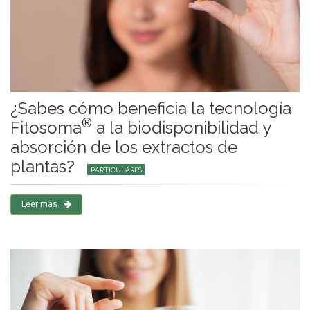
¿Sabes cómo beneficia la tecnología
®
Fitosoma
a la biodisponibilidad y
absorción de los extractos de
plantas?
PARTICULARES
Leer más