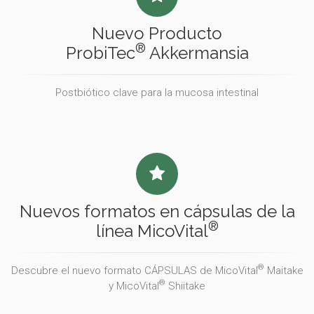
Nuevo Producto
®
ProbiTec
Akkermansia
Postbiótico clave para la mucosa intestinal
Nuevos formatos en cápsulas de la
®
línea MicoVital
®
Descubre el nuevo formato CÁPSULAS de MicoVital
Maitake
®
y MicoVital
Shiitake