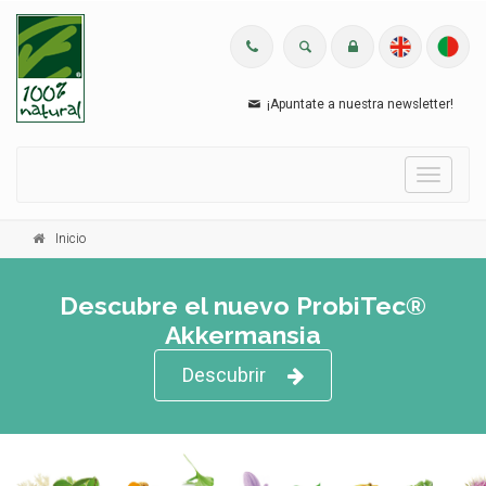
¡Apuntate a nuestra newsletter!
Menu
Inicio
Descubre el nuevo ProbiTec®
Akkermansia
Descubrir