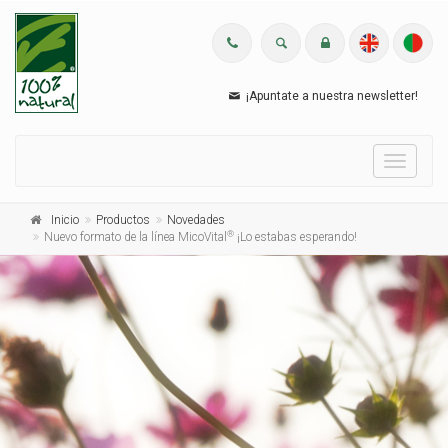
¡Apuntate a nuestra newsletter!
Menu
Inicio
Productos
Novedades
®
Nuevo formato de la línea MicoVital
¡Lo estabas esperando!