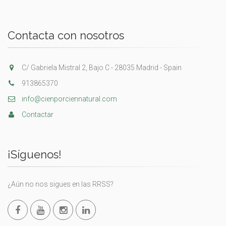
Contacta con nosotros
C/ Gabriela Mistral 2, Bajo C - 28035 Madrid - Spain
913865370
info@cienporciennatural.com
Contactar
¡Síguenos!
¿Aún no nos sigues en las RRSS?