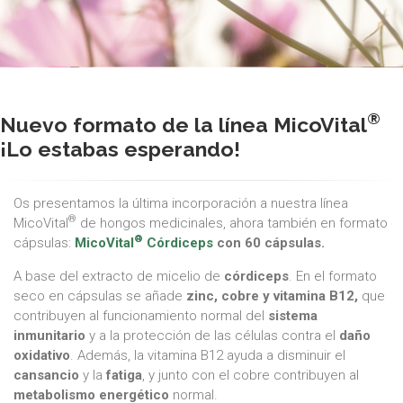
®
Nuevo formato de la línea MicoVital
¡Lo estabas esperando!
Os presentamos la última incorporación a nuestra línea
®
MicoVital
de hongos medicinales, ahora también en formato
®
cápsulas:
MicoVital
Córdiceps
con 60 cápsulas.
A base del extracto de micelio de
córdiceps
. En el formato
seco en cápsulas se añade
zinc, cobre y vitamina B12,
que
contribuyen al funcionamiento normal del
sistema
inmunitario
y a la protección de las células contra el
daño
oxidativo
. Además, la vitamina B12 ayuda a disminuir el
cansancio
y la
fatiga
, y junto con el cobre contribuyen al
metabolismo energético
normal.