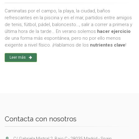
Caminatas por el campo, la playa, la ciudad, baños
refrescantes en la piscina y en el mar, partidos entre amigos
de tenis, fútbol, pádel, baloncesto…, salir a correr a primera y
última hora de la tarde… En verano solemos
hacer ejercicio
de una forma más espontánea, pero no por ello menos
exigente a nivel físico. ¡Hablamos de los
nutrientes clave
!
Leer más
Contacta con nosotros
C/ Gabriela Mistral 2, Bajo C - 28035 Madrid - Spain