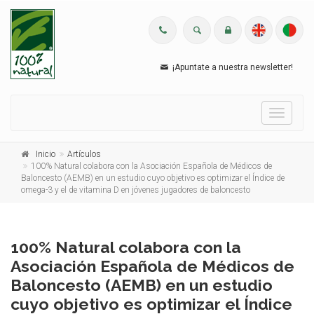
¡Apuntate a nuestra newsletter!
Menu
Inicio
Artículos
100% Natural colabora con la Asociación Española de Médicos de
Baloncesto (AEMB) en un estudio cuyo objetivo es optimizar el Índice de
omega-3 y el de vitamina D en jóvenes jugadores de baloncesto
100% Natural colabora con la
Asociación Española de Médicos de
Baloncesto (AEMB) en un estudio
cuyo objetivo es optimizar el Índice