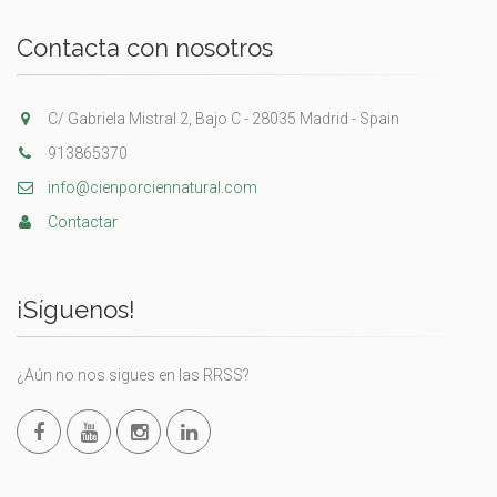
Contacta con nosotros
C/ Gabriela Mistral 2, Bajo C - 28035 Madrid - Spain
913865370
info@cienporciennatural.com
Contactar
¡Síguenos!
¿Aún no nos sigues en las RRSS?