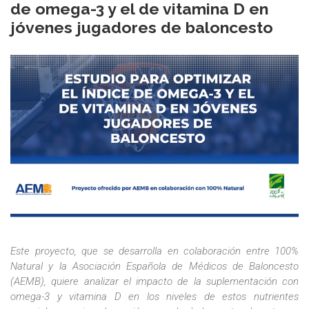
de omega-3 y el de vitamina D en
jóvenes jugadores de baloncesto
Este proyecto, que se desarrolla en colaboración entre 100%
Natural y la Asociación Española de Médicos de Baloncesto
(AEMB), quiere analizar el impacto de la suplementación con
omega-3 y vitamina D en los niveles de estos nutrientes