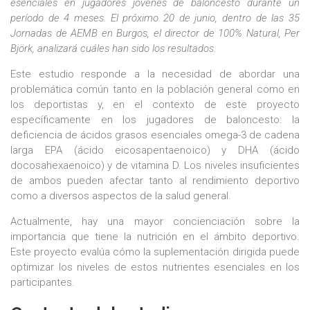
esenciales en jugadores jóvenes de baloncesto durante un
período de 4 meses. El próximo 20 de junio, dentro de las 35
Jornadas de AEMB en Burgos, el director de 100% Natural, Per
Björk, analizará cuáles han sido los resultados.
Este estudio responde a la necesidad de abordar una
problemática común tanto en la población general como en
los deportistas y, en el contexto de este proyecto
específicamente en los jugadores de baloncesto: la
deficiencia de ácidos grasos esenciales omega-3 de cadena
larga EPA (ácido eicosapentaenoico) y DHA (ácido
docosahexaenoico) y de vitamina D. Los niveles insuficientes
de ambos pueden afectar tanto al rendimiento deportivo
como a diversos aspectos de la salud general.
Actualmente, hay una mayor concienciación sobre la
importancia que tiene la nutrición en el ámbito deportivo.
Este proyecto evalúa cómo la suplementación dirigida puede
optimizar los niveles de estos nutrientes esenciales en los
participantes.