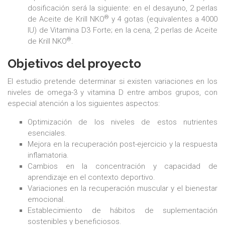
dosificación será la siguiente: en el desayuno, 2 perlas
®
de Aceite de Krill NKO
y 4 gotas (equivalentes a 4000
IU) de Vitamina D3 Forte; en la cena, 2 perlas de Aceite
®
de Krill NKO
.
Objetivos del proyecto
El estudio pretende determinar si existen variaciones en los
niveles de omega-3 y vitamina D entre ambos grupos, con
especial atención a los siguientes aspectos:
Optimización de los niveles de estos nutrientes
esenciales.
Mejora en la recuperación post-ejercicio y la respuesta
inflamatoria.
Cambios en la concentración y capacidad de
aprendizaje en el contexto deportivo.
Variaciones en la recuperación muscular y el bienestar
emocional.
Establecimiento de hábitos de suplementación
sostenibles y beneficiosos.