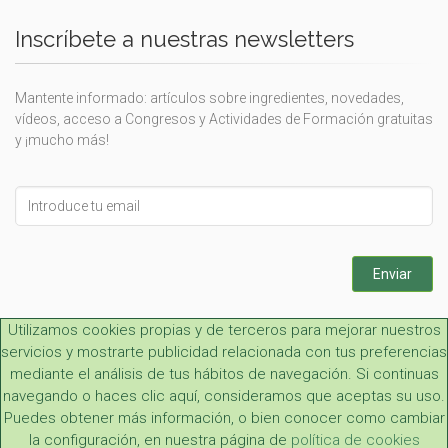
Inscríbete a nuestras newsletters
Mantente informado: artículos sobre ingredientes, novedades,
vídeos, acceso a Congresos y Actividades de Formación gratuitas
y ¡mucho más!
Leave
this
field
blank
Enviar
Utilizamos cookies propias y de terceros para mejorar nuestros
servicios y mostrarte publicidad relacionada con tus preferencias
mediante el análisis de tus hábitos de navegación. Si continuas
navegando o haces clic aquí, consideramos que aceptas su uso.
Puedes obtener más información, o bien conocer como cambiar
Aviso legal y LOPD
|
Condiciones generales
|
Contacto
la configuración, en nuestra página de
política de cookies