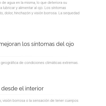
 de agua en la misma, lo que deteriora su
 lubricar y alimentar al ojo. Los síntomas
nto, dolor, hinchazón y visión borrosa. La sequedad
 mejoran los síntomas del ojo
ea geográfica de condiciones climáticas extremas.
desde el interior
o, visión borrosa o la sensación de tener cuerpos