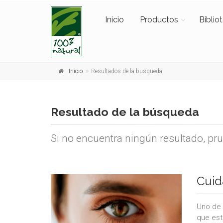
Inicio
Productos
Biblio
Inicio
Resultados de la busqueda
Resultado de la búsqueda
Si no encuentra ningún resultado, pr
Cuid
Uno de 
que est