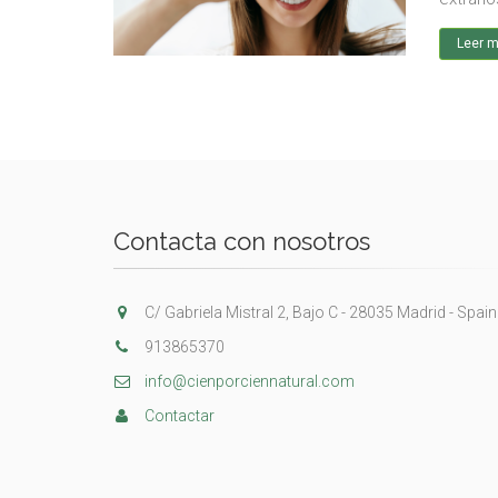
Leer 
Contacta con nosotros
C/ Gabriela Mistral 2, Bajo C - 28035 Madrid - Spain
913865370
info@cienporciennatural.com
Contactar