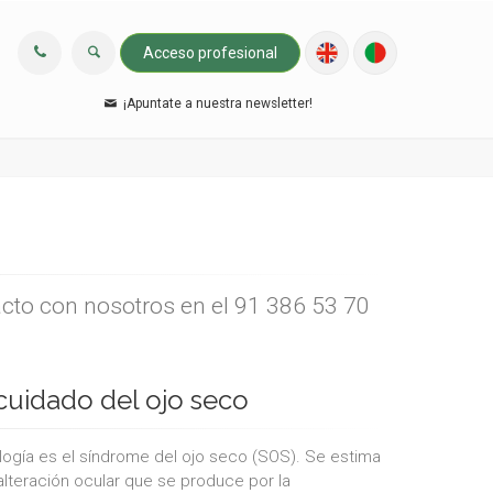
Acceso profesional
¡Apuntate a nuestra newsletter!
acto con nosotros en el 91 386 53 70
cuidado del ojo seco
gía es el síndrome del ojo seco (SOS). Se estima
alteración ocular que se produce por la