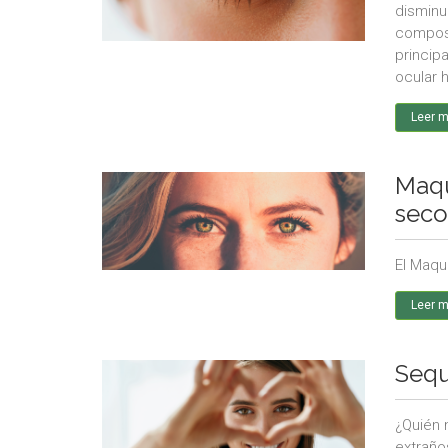
disminu
composic
princip
ocular h
Leer 
Maqu
seco
El Maqu
Leer 
Sequ
¿Quién 
extraño