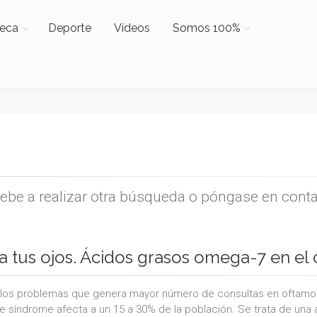
teca
Deporte
Vídeos
Somos 100%
uebe a realizar otra búsqueda o póngase en cont
a tus ojos. Ácidos grasos omega-7 en el 
los problemas que genera mayor número de consultas en oftamolo
e síndrome afecta a un 15 a 30% de la población. Se trata de una 