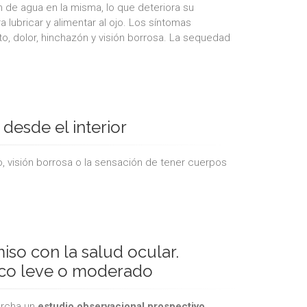
 de agua en la misma, lo que deteriora su
 lubricar y alimentar al ojo. Los síntomas
nto, dolor, hinchazón y visión borrosa. La sequedad
desde el interior
o, visión borrosa o la sensación de tener cuerpos
so con la salud ocular.
eco leve o moderado
archa un
estudio observacional prospectivo