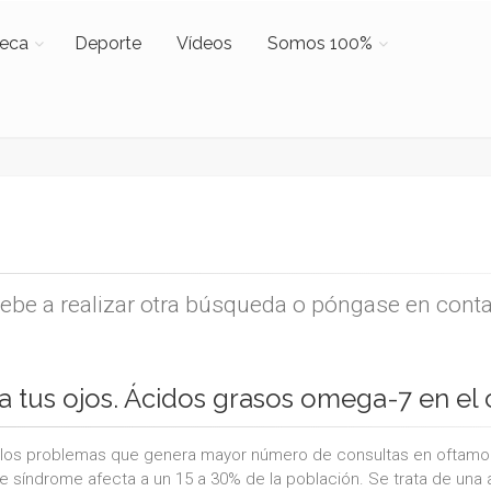
teca
Deporte
Vídeos
Somos 100%
uebe a realizar otra búsqueda o póngase en cont
a tus ojos. Ácidos grasos omega-7 en el 
los problemas que genera mayor número de consultas en oftamolo
e síndrome afecta a un 15 a 30% de la población. Se trata de una 