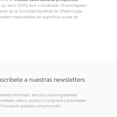
 ojo seco (SOS) leve o moderado. El investigador
dente de la Sociedad Española de Oftalmología.
ionales especialistas en superficie ocular de
nscríbete a nuestras newsletters
ntente informado: artículos sobre ingredientes,
vedades, vídeos, acceso a Congresos y Actividades
 Formación gratuitas y ¡mucho más!
eave