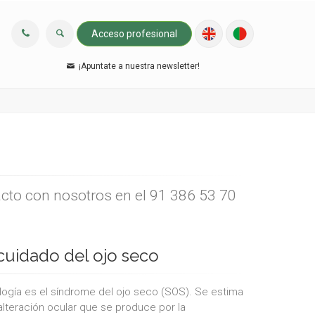
Acceso profesional
¡Apuntate a nuestra newsletter!
acto con nosotros en el 91 386 53 70
cuidado del ojo seco
gía es el síndrome del ojo seco (SOS). Se estima
alteración ocular que se produce por la