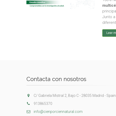
multicé
principa
Junto a
diferen
Leer 
Contacta con nosotros
C/ Gabriela Mistral 2, Bajo C - 28035 Madrid - Spain
913865370
info@cienporciennatural.com