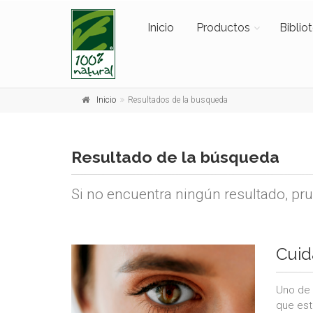
Inicio
Productos
Biblio
Inicio
Resultados de la busqueda
Resultado de la búsqueda
Si no encuentra ningún resultado, pr
Cuid
Uno de 
que est