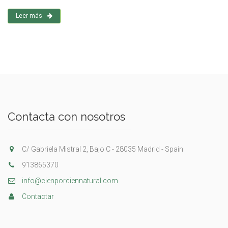
Leer más
Contacta con nosotros
C/ Gabriela Mistral 2, Bajo C - 28035 Madrid - Spain
913865370
info@cienporciennatural.com
Contactar