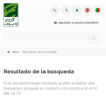
¡Apuntate a nuestra newsletter!
Menu
Inicio
Resultados de la busqueda
Resultado de la búsqueda
Si no encuentra ningún resultado, pruebe a realizar otra
búsqueda o póngase en contacto con nosotros en el 91
386 53 70