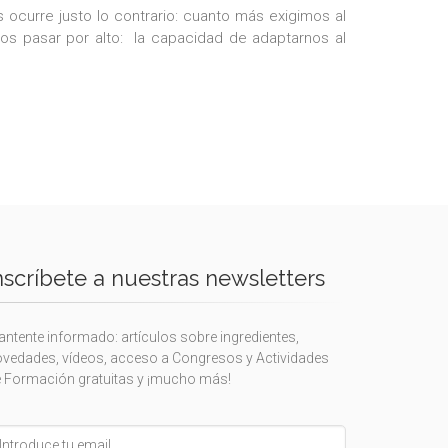
ocurre justo lo contrario: cuanto más exigimos al
os pasar por alto: la capacidad de adaptarnos al
nscríbete a nuestras newsletters
ntente informado: artículos sobre ingredientes,
vedades, vídeos, acceso a Congresos y Actividades
 Formación gratuitas y ¡mucho más!
eave
is