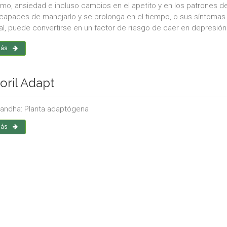
mo, ansiedad e incluso cambios en el apetito y en los patrones d
apaces de manejarlo y se prolonga en el tiempo, o sus síntomas
al, puede convertirse en un factor de riesgo de caer en depresión
más
oril Adapt
ndha: Planta adaptógena
más