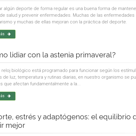
ar algún deporte de forma regular es una buena forma de mantener l
de salud y prevenir enfermedades. Muchas de las enfermedades 
rismo y muchas de ellas mejoran con la práctica del deporte.
más
o lidiar con la astenia primaveral?
 reloj biológico está programado para funcionar según los estímul
 de luz, temperatura y rutinas diarias, en nuestro organismo se
s que afectan fundamentalmente a la...
más
rte, estrés y adaptógenos: el equilibrio
ir mejor