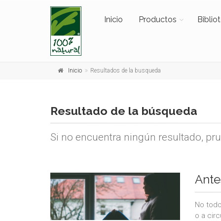
Inicio
Productos
Biblio
Inicio
Resultados de la busqueda
Resultado de la búsqueda
Si no encuentra ningún resultado, pr
Ante
No todo
o a cir