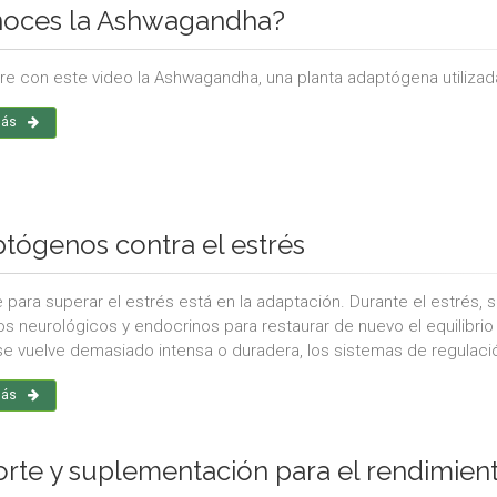
oces la Ashwagandha?
e con este video la Ashwagandha, una planta adaptógena utilizada 
más
tógenos contra el estrés
e para superar el estrés está en la adaptación. Durante el estrés
s neurológicos y endocrinos para restaurar de nuevo el equilibrio 
se vuelve demasiado intensa o duradera, los sistemas de regulación
más
rte y suplementación para el rendimien