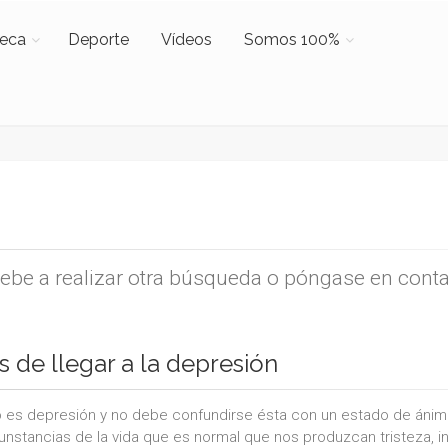
teca
Deporte
Vídeos
Somos 100%
uebe a realizar otra búsqueda o póngase en cont
s de llegar a la depresión
 es depresión y no debe confundirse ésta con un estado de ánimo 
cunstancias de la vida que es normal que nos produzcan tristeza, i