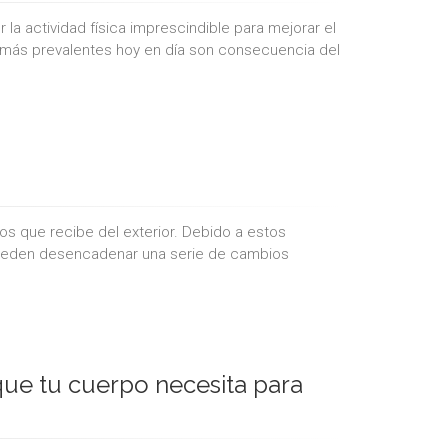
a actividad física imprescindible para mejorar el
más prevalentes hoy en día son consecuencia del
os que recibe del exterior. Debido a estos
 pueden desencadenar una serie de cambios
 que tu cuerpo necesita para