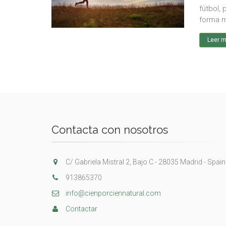
fútbol, 
forma m
Leer 
Contacta con nosotros
C/ Gabriela Mistral 2, Bajo C - 28035 Madrid - Spain
913865370
info@cienporciennatural.com
Contactar