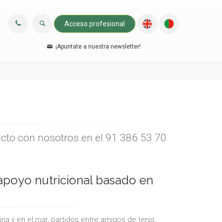
Acceso profesional
¡Apuntate a nuestra newsletter!
acto con nosotros en el 91 386 53 70
y apoyo nutricional basado en
ina y en el mar, partidos entre amigos de tenis,