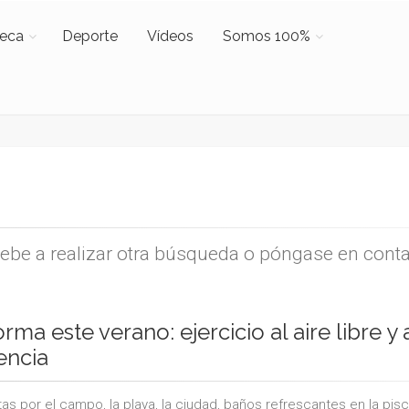
teca
Deporte
Vídeos
Somos 100%
uebe a realizar otra búsqueda o póngase en cont
orma este verano: ejercicio al aire libre 
encia
as por el campo, la playa, la ciudad, baños refrescantes en la pisc