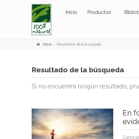
Inicio
Productos
Biblio
Inicio
Resultados de la busqueda
Resultado de la búsqueda
Si no encuentra ningún resultado, pr
En f
evid
Caminat