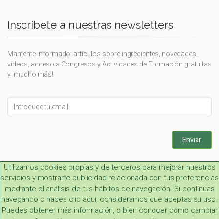
Inscríbete a nuestras newsletters
Mantente informado: artículos sobre ingredientes, novedades,
vídeos, acceso a Congresos y Actividades de Formación gratuitas
y ¡mucho más!
Leave
this
field
blank
Enviar
Utilizamos cookies propias y de terceros para mejorar nuestros
servicios y mostrarte publicidad relacionada con tus preferencias
mediante el análisis de tus hábitos de navegación. Si continuas
navegando o haces clic aquí, consideramos que aceptas su uso.
Puedes obtener más información, o bien conocer como cambiar
Aviso legal y LOPD
|
Condiciones generales
|
Contacto