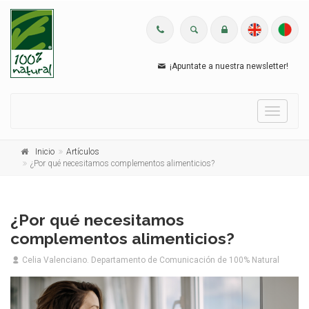
¡Apuntate a nuestra newsletter!
Menu
Inicio
Artículos
¿Por qué necesitamos complementos alimenticios?
¿Por qué necesitamos
complementos alimenticios?
Celia Valenciano. Departamento de Comunicación de 100% Natural