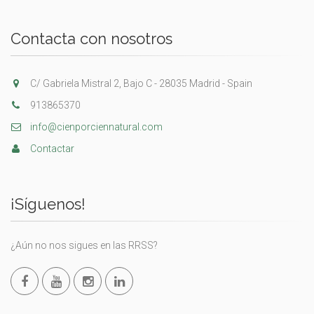
Contacta con nosotros
C/ Gabriela Mistral 2, Bajo C - 28035 Madrid - Spain
913865370
info@cienporciennatural.com
Contactar
¡Síguenos!
¿Aún no nos sigues en las RRSS?