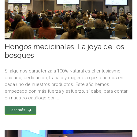
Hongos medicinales. La joya de los
bosques
Si algo nos caracteriza a 100% Natural es el entusiasmo,
cuidado, dedicación, trabajo y exigencia que tenemos en
cada uno de nuestros productos. Este año hemos
empezado con más fuerza y esfuerzo, si cabe, para contar
en nuestro catálogo con...
Leer más