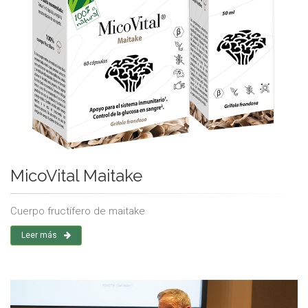
MicoVital Maitake
Cuerpo fructífero de maitake
Leer más