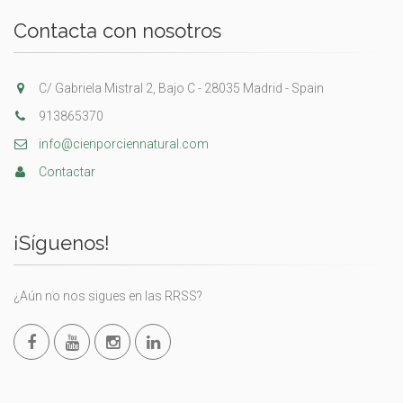
Contacta con nosotros
C/ Gabriela Mistral 2, Bajo C - 28035 Madrid - Spain
913865370
info@cienporciennatural.com
Contactar
¡Síguenos!
¿Aún no nos sigues en las RRSS?