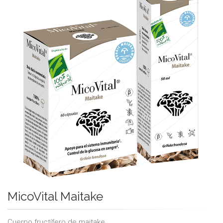
MicoVital Maitake
Cuerpo fructífero de maitake