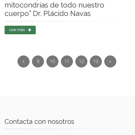
mitocondrias de todo nuestro
cuerpo” Dr. Plácido Navas
Leer más
9
10
11
12
13
Contacta con nosotros