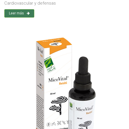
Cardiovascular y defensas
Leer más