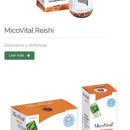
MicoVital Reishi
Descanso y defensas
Leer más