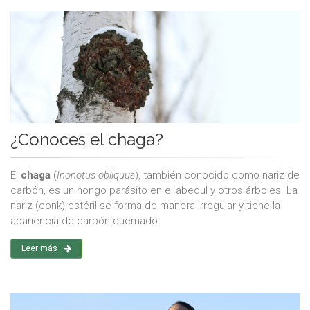
¿Conoces el chaga?
El
chaga
(
Inonotus obliquus
), también conocido como nariz de
carbón, es un hongo parásito en el abedul y otros árboles. La
nariz (conk) estéril se forma de manera irregular y tiene la
apariencia de carbón quemado.
Leer más