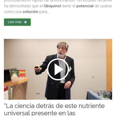
procesamiento rápido de la información. Un estudio reciente
ha demostrado que el
Ubiquinol
tiene el
potencial
de usarse
como una
solución
para...
Leer más
“La ciencia detrás de este nutriente
universal presente en las