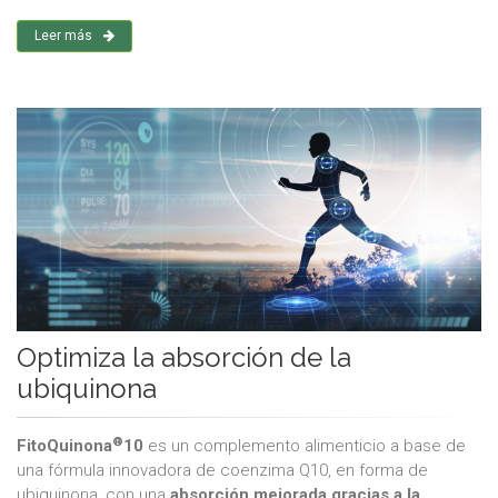
Leer más
Optimiza la absorción de la
ubiquinona
®
FitoQuinona
10
es un complemento alimenticio a base de
una fórmula innovadora de coenzima Q10, en forma de
ubiquinona, con una
absorción mejorada gracias a la