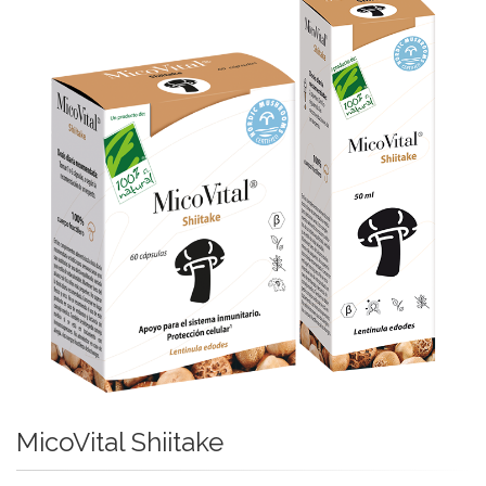
MicoVital Shiitake