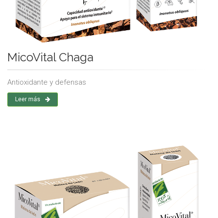
MicoVital Chaga
Antioxidante y defensas
Leer más