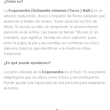
¿Cómo es?
La
Esquisandra (
Schisandra chinensis
(Turcz.) Baill.)
es un
arbusto caducifolio, dioico y trepador de flores solitarias que
aparecen a finales de verano. Suele alcanzar los 8 m de
altura. Si rascas su tallo, se desprende un aroma intenso
parecido al de la lima. Las bayas se llaman “Wu wei zi” en
mandarín, que significa “semilla de cinco sabores” pues,
entre la pulpa, la piel y las semillas se combinan los cinco
sabores clásicos que identifican a la medicina china
tradicional.
¿En qué puede ayudarnos?
La parte utilizada de la
Esquisandra
es el fruto. Es una planta
adaptógena que se utiliza como tónico y reconstituyente.
Puede ayudar a la capacidad de una persona para adaptarse
al estrés.