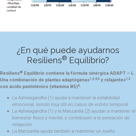
¿En qué puede ayudarnos
®
Resiliens
Equilibrio?
®
Resiliens
Equilibrio contiene la fórmula sinérgica ADAPT – L.
1,3,4,5
1,2
Una combinación de plantas adaptógenas
y relajantes
6
con ácido pantoténico (vitamina B5)
.
La Ashwagandha (1) ayuda a mantener la estabilidad
emocional, siendo muy útil en casos de estrés temporal.
La Ashwagandha (1) y la Manzanilla (2) ayudan a mantener el
bienestar físico y mental, y contribuyen a la sensación de
relajación.
La Manzanilla ayuda también a mantener un sueño