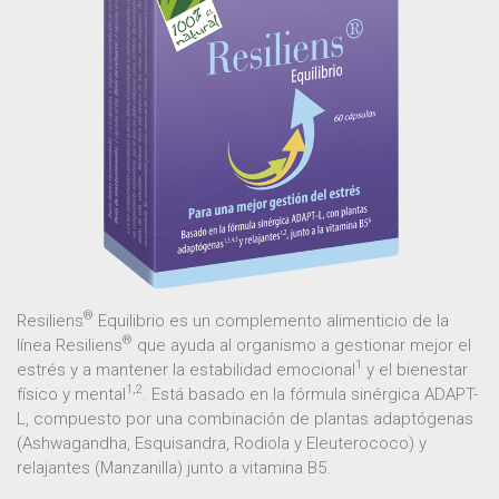
®
Resiliens
Equilibrio es un complemento alimenticio de la
®
línea Resiliens
que ayuda al organismo a gestionar mejor el
1
estrés y a mantener la estabilidad emocional
y el bienestar
1,2
físico y mental
. Está basado en la fórmula sinérgica ADAPT-
L, compuesto por una combinación de plantas adaptógenas
(Ashwagandha, Esquisandra, Rodiola y Eleuterococo) y
relajantes (Manzanilla) junto a vitamina B5.