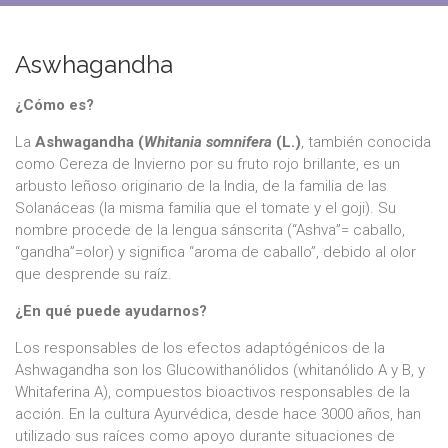
Aswhagandha
¿Cómo es?
La
Ashwagandha (
Whitania somnifera
(L.)
, también conocida
como Cereza de Invierno por su fruto rojo brillante, es un
arbusto leñoso originario de la India, de la familia de las
Solanáceas (la misma familia que el tomate y el goji). Su
nombre procede de la lengua sánscrita (“Ashva”= caballo,
“gandha”=olor) y significa “aroma de caballo”, debido al olor
que desprende su raíz.
¿En qué puede ayudarnos?
Los responsables de los efectos adaptógénicos de la
Ashwagandha son los Glucowithanólidos (whitanólido A y B, y
Whitaferina A), compuestos bioactivos responsables de la
acción. En la cultura Ayurvédica, desde hace 3000 años, han
utilizado sus raíces como apoyo durante situaciones de