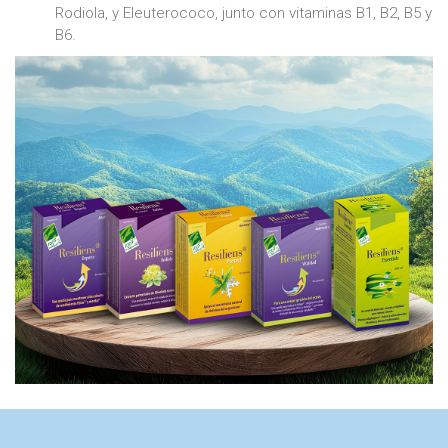
Rodiola, y Eleuterococo, junto con vitaminas B1, B2, B5 y
B6.