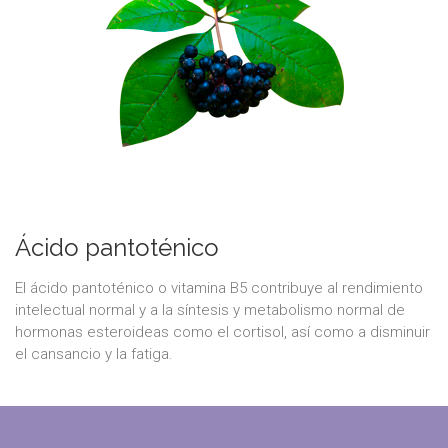
Ácido pantoténico
El ácido pantoténico o vitamina B5 contribuye al rendimiento
intelectual normal y a la síntesis y metabolismo normal de
hormonas esteroideas como el cortisol, así como a disminuir
el cansancio y la fatiga.