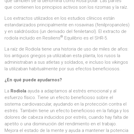
que también se la denomina como Rosa polar. Las partes
que contienen los principios activos son los rizomas y la raíz.
Los extractos utilizados en los estudios clínicos están
estandarizados principalmente en rosavinas (fenilpropanoles)
y en salidrósidos (un derivado del feniletanol). El extracto de
®
rodiola incluido en Resiliens
Equilibrio es el SHR-5.
La raíz de Rodiola tiene una historia de uso de miles de años:
los antiguos griegos ya utilizaban esta planta, los rusos la
administraban a sus atletas y soldados, e incluso los vikingos
la utilizaban habitualmente por sus efectos beneficiosos.
¿En qué puede ayudarnos?
La
Rodiola
ayuda a adaptarnos al estrés emocional y al
esfuerzo físico. Tiene un efecto beneficioso sobre el
sistema cardiovascular, ayudando en la protección contra el
estrés. También tiene un efecto beneficioso en la fatiga y los
dolores de cabeza inducidos por estrés, cuando hay falta de
apetito o una disminución del rendimiento en el trabajo.
Mejora el estado de la mente y ayuda a mantener la potencia