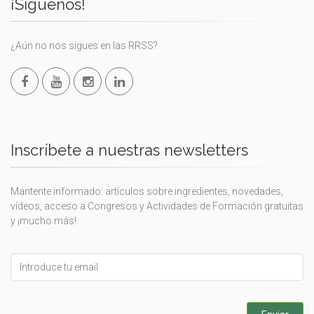
¡Síguenos!
¿Aún no nos sigues en las RRSS?
Inscríbete a nuestras newsletters
Mantente informado: artículos sobre ingredientes, novedades,
vídeos, acceso a Congresos y Actividades de Formación gratuitas
y ¡mucho más!
Leave
this
field
blank