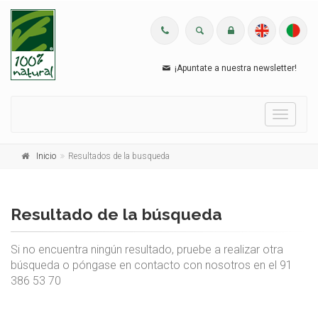
¡Apuntate a nuestra newsletter!
Menu
Inicio
Resultados de la busqueda
Resultado de la búsqueda
Si no encuentra ningún resultado, pruebe a realizar otra
búsqueda o póngase en contacto con nosotros en el 91
386 53 70