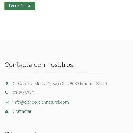
Leer más
Contacta con nosotros
C/ Gabriela Mistral 2, Bajo C - 28035 Madrid - Spain
913865370
info@cienporciennatural.com
Contactar