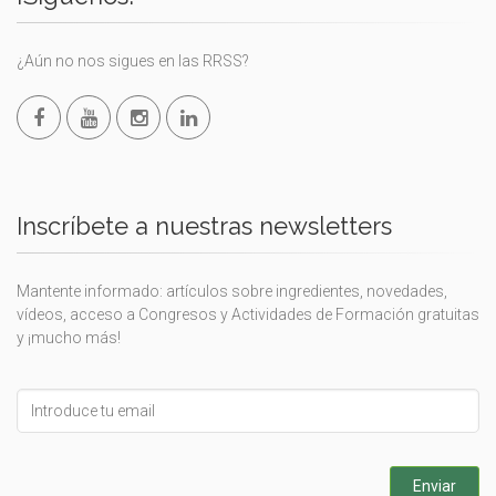
¿Aún no nos sigues en las RRSS?
Inscríbete a nuestras newsletters
Mantente informado: artículos sobre ingredientes, novedades,
vídeos, acceso a Congresos y Actividades de Formación gratuitas
y ¡mucho más!
Leave
this
field
blank
Enviar