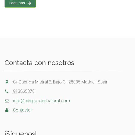
Leer más
Contacta con nosotros
C/ Gabriela Mistral 2, Bajo C - 28035 Madrid - Spain
913865370
info@cienporciennatural.com
Contactar
¡Síguenos!