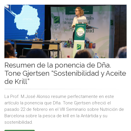
Resumen de la ponencia de Dña.
Tone Gjertsen “Sostenibilidad y Aceite
de Krill”
La Prof. M.José Alonso resume perfectamente en este
artículo la ponencia que Dña. Tone Gjertsen ofreció el
pasado 22 de febrero en el VIII Seminario sobre Nutrición de
Barcelona sobre la pesca de krill en la Antártida y su
sostenibilidad.