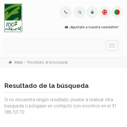
¡Apuntate a nuestra newsletter!
Menu
Inicio
Resultados de la busqueda
Resultado de la búsqueda
Si no encuentra ningún resultado, pruebe a realizar otra
búsqueda o póngase en contacto con nosotros en el 91
386 53 70