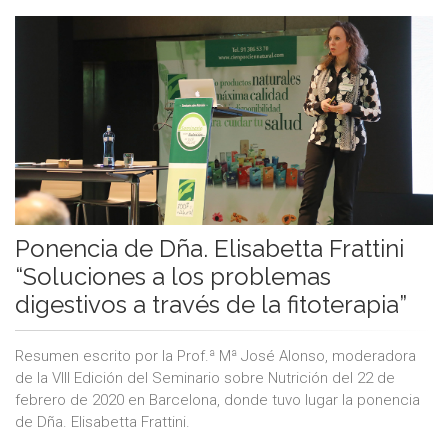
Ponencia de Dña. Elisabetta Frattini
“Soluciones a los problemas
digestivos a través de la fitoterapia”
Resumen escrito por la Prof.ª Mª José Alonso, moderadora
de la VIII Edición del Seminario sobre Nutrición del 22 de
febrero de 2020 en Barcelona, donde tuvo lugar la ponencia
de Dña. Elisabetta Frattini.