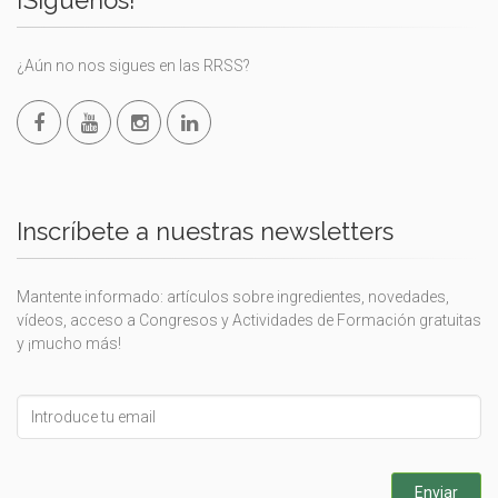
¡Síguenos!
¿Aún no nos sigues en las RRSS?
Inscríbete a nuestras newsletters
Mantente informado: artículos sobre ingredientes, novedades,
vídeos, acceso a Congresos y Actividades de Formación gratuitas
y ¡mucho más!
Leave
this
field
blank
Enviar