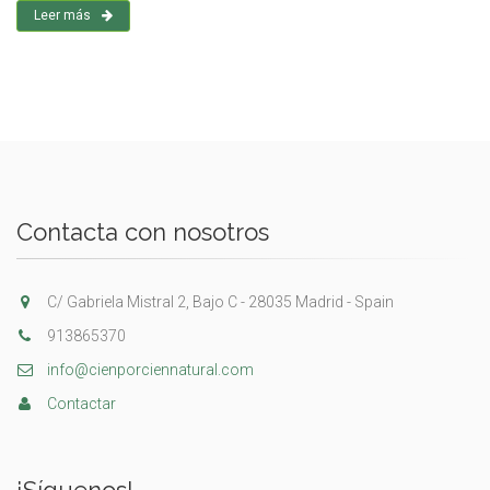
Leer más
Contacta con nosotros
C/ Gabriela Mistral 2, Bajo C - 28035 Madrid - Spain
913865370
info@cienporciennatural.com
Contactar