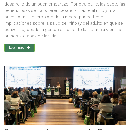
desarrollo de un buen embarazo. Por otra parte, las bacterias
beneficiosas se transfieren desde la madre al niño y una
buena o mala microbiota de la madre puede tener
implicaciones sobre la salud del niño (y del adulto en que se
convertirá) desde la gestación, durante la lactancia y en las
primeras etapas de la vida.
Leer más