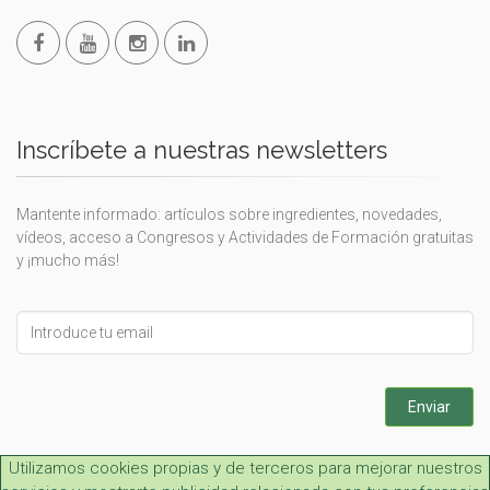
Inscríbete a nuestras newsletters
Mantente informado: artículos sobre ingredientes, novedades,
vídeos, acceso a Congresos y Actividades de Formación gratuitas
y ¡mucho más!
Leave
this
field
blank
Enviar
Utilizamos cookies propias y de terceros para mejorar nuestros