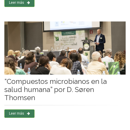
Leer más
“Compuestos microbianos en la
salud humana” por D. Søren
Thomsen
Leer más