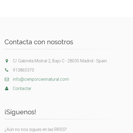
Contacta con nosotros
C/ Gabriela Mistral 2, Bajo C - 28035 Madrid - Spain
913865370
info@cienporciennatural.com
Contactar
¡Síguenos!
¿Aún no nos sigues en las RRSS?