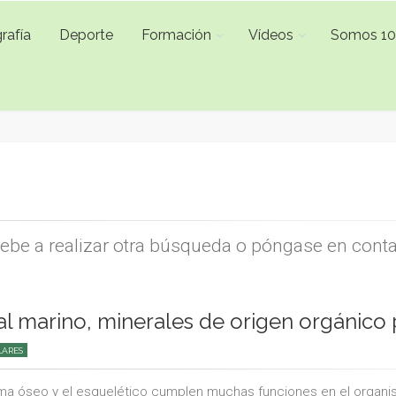
rafía
Deporte
Formación
Vídeos
Somos 1
uebe a realizar otra búsqueda o póngase en cont
al marino, minerales de origen orgánico 
LARES
ema óseo y el esquelético cumplen muchas funciones en el organ