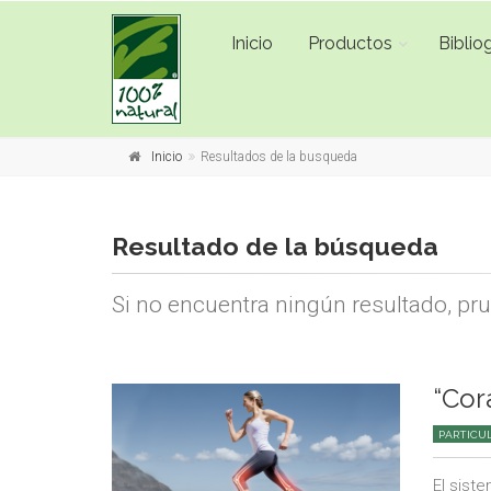
Inicio
Productos
Bibliog
Inicio
Resultados de la busqueda
Resultado de la búsqueda
Si no encuentra ningún resultado, pr
“Cor
PARTICU
El sist