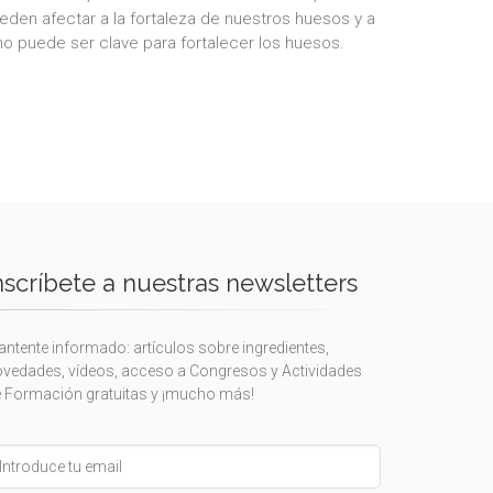
ueden afectar a la fortaleza de nuestros huesos y a
mo puede ser clave para fortalecer los huesos.
nscríbete a nuestras newsletters
ntente informado: artículos sobre ingredientes,
vedades, vídeos, acceso a Congresos y Actividades
 Formación gratuitas y ¡mucho más!
eave
is
eld