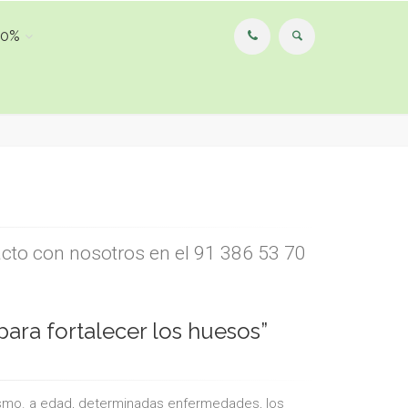
00%
acto con nosotros en el 91 386 53 70
para fortalecer los huesos”
ismo. a edad, determinadas enfermedades, los