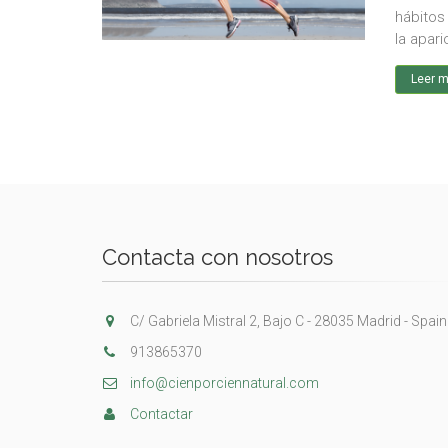
hábitos 
la apar
Leer 
Contacta con nosotros
C/ Gabriela Mistral 2, Bajo C - 28035 Madrid - Spain
913865370
info@cienporciennatural.com
Contactar