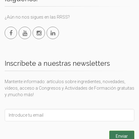
¿Aún no nos sigues en las RRSS?
Inscríbete a nuestras newsletters
Mantente informado: artículos sobre ingredientes, novedades,
vídeos, acceso a Congresos y Actividades de Formación gratuitas
y ¡mucho más!
Leave
this
field
blank
Enviar