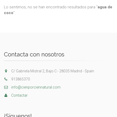
Lo sentimos, no se han encontrado resultados para "
agua de
coco
".
Contacta con nosotros
C/ Gabriela Mistral 2, Bajo C - 28035 Madrid - Spain
913865370
info@cienporciennatural.com
Contactar
¡Síguenos!