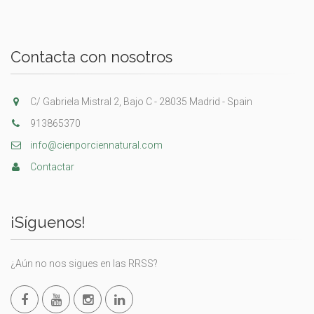
Contacta con nosotros
C/ Gabriela Mistral 2, Bajo C - 28035 Madrid - Spain
913865370
info@cienporciennatural.com
Contactar
¡Síguenos!
¿Aún no nos sigues en las RRSS?