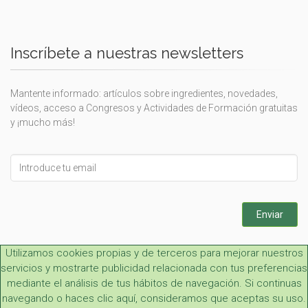
Inscríbete a nuestras newsletters
Mantente informado: artículos sobre ingredientes, novedades,
vídeos, acceso a Congresos y Actividades de Formación gratuitas
y ¡mucho más!
Leave
this
field
blank
Enviar
Utilizamos cookies propias y de terceros para mejorar nuestros
servicios y mostrarte publicidad relacionada con tus preferencias
mediante el análisis de tus hábitos de navegación. Si continuas
navegando o haces clic aquí, consideramos que aceptas su uso.