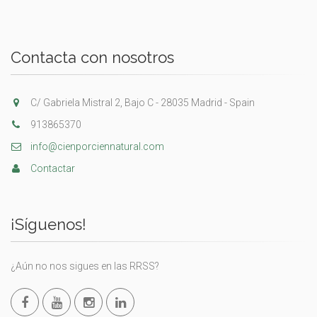
Contacta con nosotros
C/ Gabriela Mistral 2, Bajo C - 28035 Madrid - Spain
913865370
info@cienporciennatural.com
Contactar
¡Síguenos!
¿Aún no nos sigues en las RRSS?