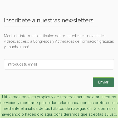
Inscríbete a nuestras newsletters
Mantente informado: artículos sobre ingredientes, novedades,
vídeos, acceso a Congresos y Actividades de Formación gratuitas
y ¡mucho más!
Leave
this
field
blank
Enviar
Utilizamos cookies propias y de terceros para mejorar nuestros
servicios y mostrarte publicidad relacionada con tus preferencias
mediante el análisis de tus hábitos de navegación. Si continuas
navegando o haces clic aquí, consideramos que aceptas su uso.