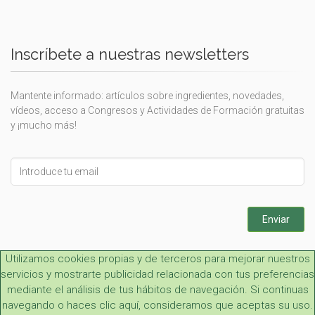
Inscríbete a nuestras newsletters
Mantente informado: artículos sobre ingredientes, novedades,
vídeos, acceso a Congresos y Actividades de Formación gratuitas
y ¡mucho más!
Leave
this
field
blank
Enviar
Utilizamos cookies propias y de terceros para mejorar nuestros
servicios y mostrarte publicidad relacionada con tus preferencias
mediante el análisis de tus hábitos de navegación. Si continuas
navegando o haces clic aquí, consideramos que aceptas su uso.