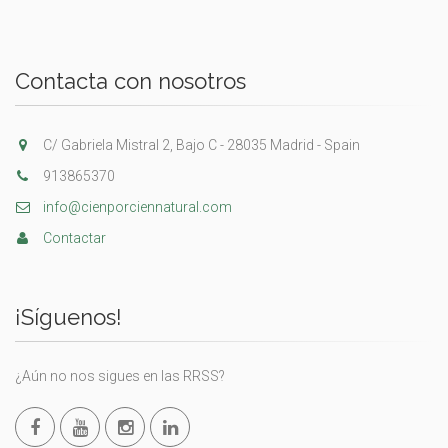
Contacta con nosotros
C/ Gabriela Mistral 2, Bajo C - 28035 Madrid - Spain
913865370
info@cienporciennatural.com
Contactar
¡Síguenos!
¿Aún no nos sigues en las RRSS?