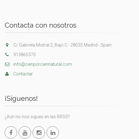
Contacta con nosotros
C/ Gabriela Mistral 2, Bajo C - 28035 Madrid - Spain
913865370
info@cienporciennatural.com
Contactar
¡Síguenos!
¿Aún no nos sigues en las RRSS?