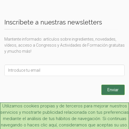
Inscríbete a nuestras newsletters
Mantente informado: artículos sobre ingredientes, novedades,
vídeos, acceso a Congresos y Actividades de Formación gratuitas
y ¡mucho más!
Leave
this
field
blank
Enviar
Utilizamos cookies propias y de terceros para mejorar nuestros
servicios y mostrarte publicidad relacionada con tus preferencias
mediante el análisis de tus hábitos de navegación. Si continuas
navegando o haces clic aquí, consideramos que aceptas su uso.