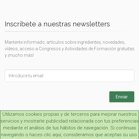
Inscríbete a nuestras newsletters
Mantente informado: artículos sobre ingredientes, novedades,
vídeos, acceso a Congresos y Actividades de Formación gratuitas
y ¡mucho más!
Leave
this
field
blank
Enviar
Utilizamos cookies propias y de terceros para mejorar nuestros
servicios y mostrarte publicidad relacionada con tus preferencias
mediante el análisis de tus hábitos de navegación. Si continuas
navegando o haces clic aquí, consideramos que aceptas su uso.