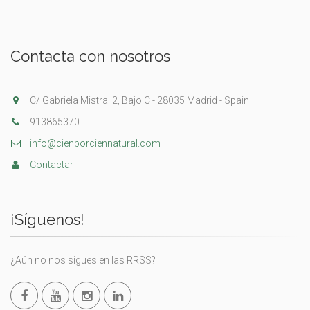
Contacta con nosotros
C/ Gabriela Mistral 2, Bajo C - 28035 Madrid - Spain
913865370
info@cienporciennatural.com
Contactar
¡Síguenos!
¿Aún no nos sigues en las RRSS?