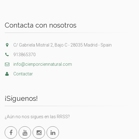
Contacta con nosotros
C/ Gabriela Mistral 2, Bajo C - 28035 Madrid - Spain
913865370
info@cienporciennatural.com
Contactar
¡Síguenos!
¿Aún no nos sigues en las RRSS?