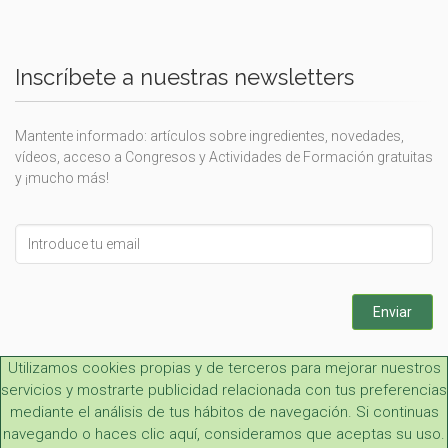
Inscríbete a nuestras newsletters
Mantente informado: artículos sobre ingredientes, novedades,
vídeos, acceso a Congresos y Actividades de Formación gratuitas
y ¡mucho más!
Leave
this
field
blank
Enviar
Utilizamos cookies propias y de terceros para mejorar nuestros
servicios y mostrarte publicidad relacionada con tus preferencias
mediante el análisis de tus hábitos de navegación. Si continuas
navegando o haces clic aquí, consideramos que aceptas su uso.