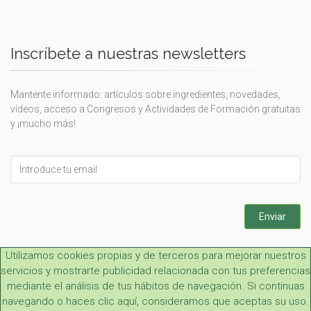
Inscríbete a nuestras newsletters
Mantente informado: artículos sobre ingredientes, novedades,
vídeos, acceso a Congresos y Actividades de Formación gratuitas
y ¡mucho más!
Leave
this
field
blank
Enviar
Utilizamos cookies propias y de terceros para mejorar nuestros
servicios y mostrarte publicidad relacionada con tus preferencias
mediante el análisis de tus hábitos de navegación. Si continuas
navegando o haces clic aquí, consideramos que aceptas su uso.