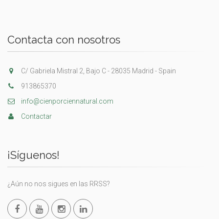
Contacta con nosotros
C/ Gabriela Mistral 2, Bajo C - 28035 Madrid - Spain
913865370
info@cienporciennatural.com
Contactar
¡Síguenos!
¿Aún no nos sigues en las RRSS?