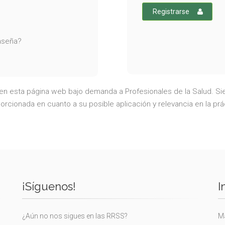
Registrarse
raseña?
a en esta página web bajo demanda a Profesionales de la Salud. Sie
rcionada en cuanto a su posible aplicación y relevancia en la prá
¡Síguenos!
I
¿Aún no nos sigues en las RRSS?
Ma