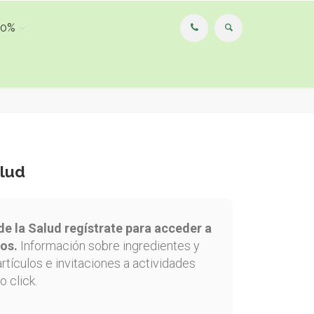
00%
alud
de la Salud regístrate para acceder a
os.
Información sobre ingredientes y
artículos e invitaciones a actividades
o click.