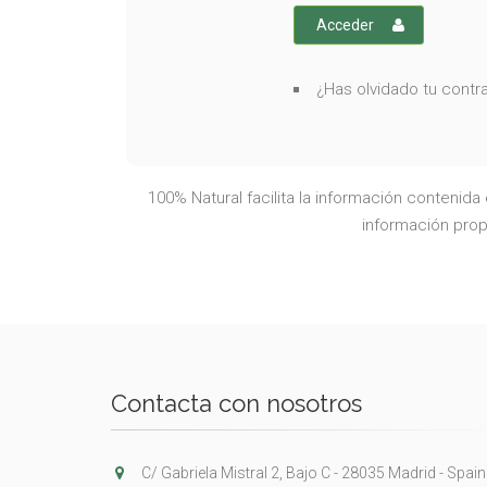
Acceder
¿Has olvidado tu cont
100% Natural facilita la información contenid
información propo
Contacta con nosotros
C/ Gabriela Mistral 2, Bajo C - 28035 Madrid - Spain