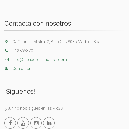
Contacta con nosotros
C/ Gabriela Mistral 2, Bajo C - 28035 Madrid - Spain
913865370
info@cienporciennatural.com
Contactar
¡Síguenos!
¿Aún no nos sigues en las RRSS?