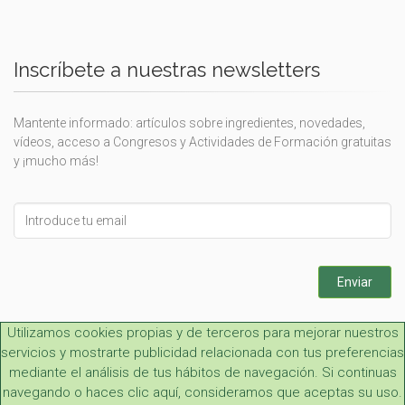
Inscríbete a nuestras newsletters
Mantente informado: artículos sobre ingredientes, novedades,
vídeos, acceso a Congresos y Actividades de Formación gratuitas
y ¡mucho más!
Leave
this
field
blank
Enviar
Utilizamos cookies propias y de terceros para mejorar nuestros
servicios y mostrarte publicidad relacionada con tus preferencias
mediante el análisis de tus hábitos de navegación. Si continuas
navegando o haces clic aquí, consideramos que aceptas su uso.