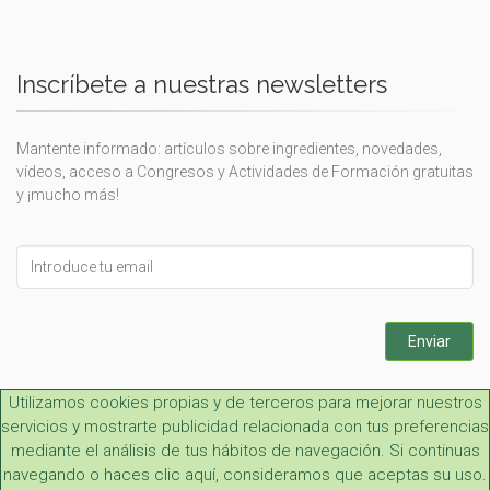
Inscríbete a nuestras newsletters
Mantente informado: artículos sobre ingredientes, novedades,
vídeos, acceso a Congresos y Actividades de Formación gratuitas
y ¡mucho más!
Leave
this
field
blank
Enviar
Utilizamos cookies propias y de terceros para mejorar nuestros
servicios y mostrarte publicidad relacionada con tus preferencias
mediante el análisis de tus hábitos de navegación. Si continuas
navegando o haces clic aquí, consideramos que aceptas su uso.