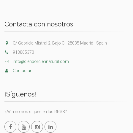
Contacta con nosotros
C/ Gabriela Mistral 2, Bajo C - 28035 Madrid - Spain
913865370
info@cienporciennatural.com
Contactar
¡Síguenos!
¿Aún no nos sigues en las RRSS?