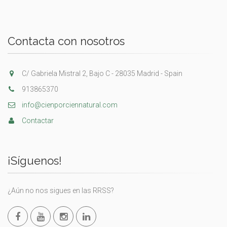
Contacta con nosotros
C/ Gabriela Mistral 2, Bajo C - 28035 Madrid - Spain
913865370
info@cienporciennatural.com
Contactar
¡Síguenos!
¿Aún no nos sigues en las RRSS?