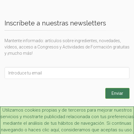
Inscríbete a nuestras newsletters
Mantente informado: artículos sobre ingredientes, novedades,
vídeos, acceso a Congresos y Actividades de Formación gratuitas
y ¡mucho más!
Leave
this
field
blank
Enviar
Utilizamos cookies propias y de terceros para mejorar nuestros
servicios y mostrarte publicidad relacionada con tus preferencias
mediante el análisis de tus hábitos de navegación. Si continuas
navegando o haces clic aquí, consideramos que aceptas su uso.