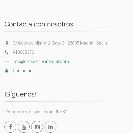
Contacta con nosotros
C/ Gabriela Mistral 2, Bajo C - 28035 Madrid - Spain
913865370
info@cienporciennatural.com
Contactar
¡Síguenos!
¿Aún no nos sigues en las RRSS?