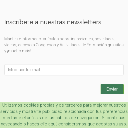
Inscríbete a nuestras newsletters
Mantente informado: artículos sobre ingredientes, novedades,
vídeos, acceso a Congresos y Actividades de Formación gratuitas
y ¡mucho más!
Leave
this
field
blank
Enviar
Utilizamos cookies propias y de terceros para mejorar nuestros
servicios y mostrarte publicidad relacionada con tus preferencias
mediante el análisis de tus hábitos de navegación. Si continuas
navegando o haces clic aquí, consideramos que aceptas su uso.