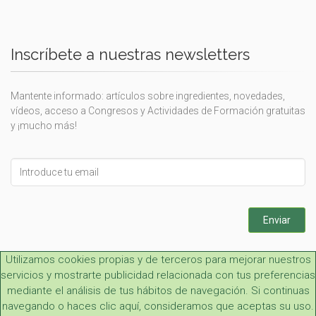
Inscríbete a nuestras newsletters
Mantente informado: artículos sobre ingredientes, novedades,
vídeos, acceso a Congresos y Actividades de Formación gratuitas
y ¡mucho más!
Leave
this
field
blank
Enviar
Utilizamos cookies propias y de terceros para mejorar nuestros
servicios y mostrarte publicidad relacionada con tus preferencias
mediante el análisis de tus hábitos de navegación. Si continuas
navegando o haces clic aquí, consideramos que aceptas su uso.