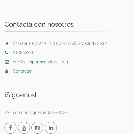
Contacta con nosotros
C/ Gabriela Mistral 2, Bajo C - 28035 Madrid - Spain
913865370
info@cienporciennatural.com
Contactar
¡Síguenos!
¿Aún no nos sigues en las RRSS?