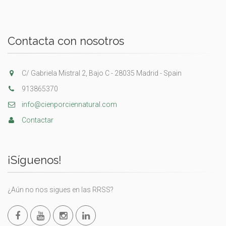
Contacta con nosotros
C/ Gabriela Mistral 2, Bajo C - 28035 Madrid - Spain
913865370
info@cienporciennatural.com
Contactar
¡Síguenos!
¿Aún no nos sigues en las RRSS?