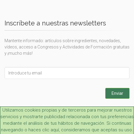
Inscríbete a nuestras newsletters
Mantente informado: artículos sobre ingredientes, novedades,
vídeos, acceso a Congresos y Actividades de Formación gratuitas
y ¡mucho más!
Leave
this
field
blank
Enviar
Utilizamos cookies propias y de terceros para mejorar nuestros
servicios y mostrarte publicidad relacionada con tus preferencias
mediante el análisis de tus hábitos de navegación. Si continuas
navegando o haces clic aquí, consideramos que aceptas su uso.